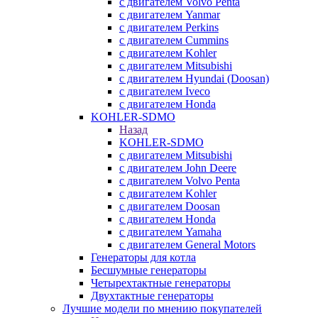
с двигателем Volvo Penta
с двигателем Yanmar
с двигателем Perkins
с двигателем Cummins
с двигателем Kohler
с двигателем Mitsubishi
с двигателем Hyundai (Doosan)
с двигателем Iveco
с двигателем Honda
KOHLER-SDMO
Назад
KOHLER-SDMO
с двигателем Mitsubishi
с двигателем John Deere
с двигателем Volvo Penta
с двигателем Kohler
с двигателем Doosan
с двигателем Honda
с двигателем Yamaha
с двигателем General Motors
Генераторы для котла
Бесшумные генераторы
Четырехтактные генераторы
Двухтактные генераторы
Лучшие модели по мнению покупателей