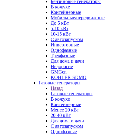
Бензиновые генераторы
В кожухе
Контейнерные
Мобильные/передвижные
До 5 кВт
5-10 кВт
10-15 кВт
С автозапуском
Инверторные
Однофазные
Трехфазные
Для дома и дачи
Недорогие
GMGen
KOHLER-SDMO
Газовые генераторы
Назад
Газовые генераторы
В кожухе
Контейнерные
Менее 20 кВт
20-40 кВт
Для дома и дачи
С автозапуском
Однофазные