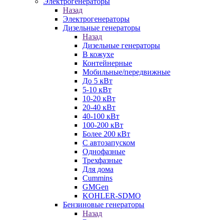
Электрогенераторы
Назад
Электрогенераторы
Дизельные генераторы
Назад
Дизельные генераторы
В кожухе
Контейнерные
Мобильные/передвижные
До 5 кВт
5-10 кВт
10-20 кВт
20-40 кВт
40-100 кВт
100-200 кВт
Более 200 кВт
С автозапуском
Однофазные
Трехфазные
Для дома
Cummins
GMGen
KOHLER-SDMO
Бензиновые генераторы
Назад