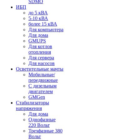
SDMO
ИБП
до 5 кВА
5-10 кВА
более 15 кВА
Для компьютера
Для дома
GMUPS
Для котлов
отопления
Для сервера
Для насосов
Осветительные мачты
Мобильные/
передвижные
С дизельным
двигателем
GMGen
Стабилизаторы
напряжения
Для дома
Однофазные
220 Вольт
Трехфазные 380
Вольт