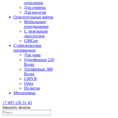
отопления
Для сервера
Для насосов
Осветительные мачты
Мобильные/
передвижные
С дизельным
двигателем
GMGen
Стабилизаторы
напряжения
Для дома
Однофазные 220
Вольт
Трехфазные 380
Вольт
GMVR
Ortea
Полигон
Мотопомпы
+7 495 126 31 45
Заказать звонок