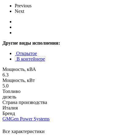
Previous
Next
Другие виды исполнения:
Открытое
В контейнере
Мощность, кВА
6.3
Мощность, кВт
5.0
Топливо
дизель
Страна производства
Италия
Бренд
GMGen Power Systems
Все характеристики