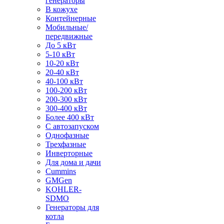
генераторы
В кожухе
Контейнерные
Мобильные/
передвижные
До 5 кВт
5-10 кВт
10-20 кВт
20-40 кВт
40-100 кВт
100-200 кВт
200-300 кВт
300-400 кВт
Более 400 кВт
С автозапуском
Однофазные
Трехфазные
Инверторные
Для дома и дачи
Cummins
GMGen
KOHLER-
SDMO
Генераторы для
котла