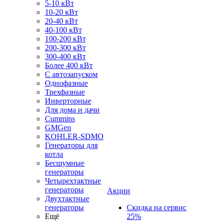
5-10 кВт
10-20 кВт
20-40 кВт
40-100 кВт
100-200 кВт
200-300 кВт
300-400 кВт
Более 400 кВт
С автозапуском
Однофазные
Трехфазные
Инверторные
Для дома и дачи
Cummins
GMGen
KOHLER-SDMO
Генераторы для
котла
Бесшумные
генераторы
Четырехтактные
генераторы
Акции
Двухтактные
генераторы
Скидка на сервис
Ещё
25%