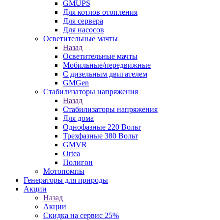
GMUPS
Для котлов отопления
Для сервера
Для насосов
Осветительные мачты
Назад
Осветительные мачты
Мобильные/передвижные
С дизельным двигателем
GMGen
Стабилизаторы напряжения
Назад
Стабилизаторы напряжения
Для дома
Однофазные 220 Вольт
Трехфазные 380 Вольт
GMVR
Ortea
Полигон
Мотопомпы
Генераторы для природы
Акции
Назад
Акции
Скидка на сервис 25%