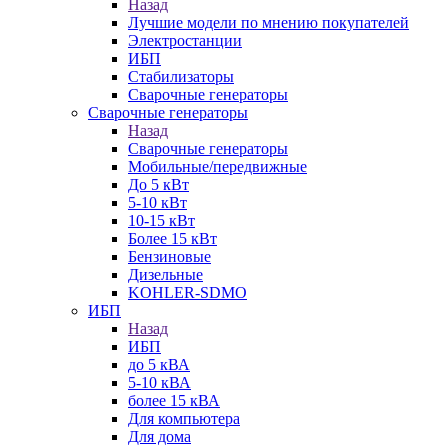
Назад
Лучшие модели по мнению покупателей
Электростанции
ИБП
Стабилизаторы
Сварочные генераторы
Сварочные генераторы
Назад
Сварочные генераторы
Мобильные/передвижные
До 5 кВт
5-10 кВт
10-15 кВт
Более 15 кВт
Бензиновые
Дизельные
KOHLER-SDMO
ИБП
Назад
ИБП
до 5 кВА
5-10 кВА
более 15 кВА
Для компьютера
Для дома