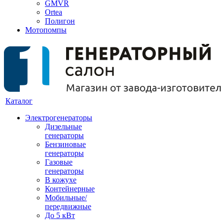
GMVR
Ortea
Полигон
Мотопомпы
Каталог
Электрогенераторы
Дизельные
генераторы
Бензиновые
генераторы
Газовые
генераторы
В кожухе
Контейнерные
Мобильные/
передвижные
До 5 кВт