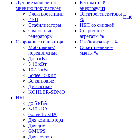
Лучшие модели по
Бесплатный
мнению покупателей
энергоаудит
Электростанции
Электрогенераторы
Ещё
ИБП
%
Стабилизаторы
ИБП со скидкой
Сварочные
Сварочные
генераторы
агрегаты %
Сварочные генераторы
Стабилизаторы %
Мобильные/
Осветительные
передвижные
мачты %
До 5 кВт
5-10 кВт
10-15 кВт
Более 15 кВт
Бензиновые
Дизельные
KOHLER-SDMO
ИБП
до 5 кВА
5-10 кВА
более 15 кВА
Для компьютера
Для дома
GMUPS
Для котлов