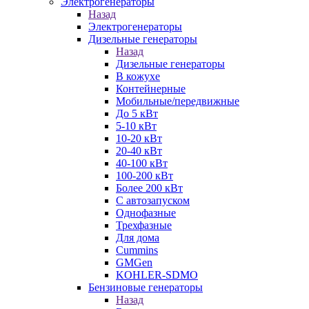
Электрогенераторы
Назад
Электрогенераторы
Дизельные генераторы
Назад
Дизельные генераторы
В кожухе
Контейнерные
Мобильные/передвижные
До 5 кВт
5-10 кВт
10-20 кВт
20-40 кВт
40-100 кВт
100-200 кВт
Более 200 кВт
С автозапуском
Однофазные
Трехфазные
Для дома
Cummins
GMGen
KOHLER-SDMO
Бензиновые генераторы
Назад