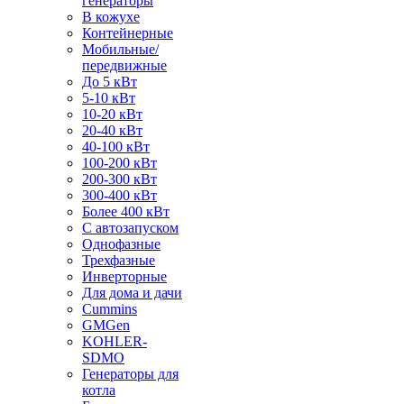
генераторы
В кожухе
Контейнерные
Мобильные/
передвижные
До 5 кВт
5-10 кВт
10-20 кВт
20-40 кВт
40-100 кВт
100-200 кВт
200-300 кВт
300-400 кВт
Более 400 кВт
С автозапуском
Однофазные
Трехфазные
Инверторные
Для дома и дачи
Cummins
GMGen
KOHLER-
SDMO
Генераторы для
котла