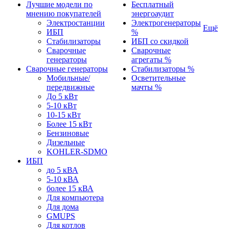
Лучшие модели по
Бесплатный
мнению покупателей
энергоаудит
Электростанции
Электрогенераторы
Ещё
ИБП
%
Стабилизаторы
ИБП со скидкой
Сварочные
Сварочные
генераторы
агрегаты %
Сварочные генераторы
Стабилизаторы %
Мобильные/
Осветительные
передвижные
мачты %
До 5 кВт
5-10 кВт
10-15 кВт
Более 15 кВт
Бензиновые
Дизельные
KOHLER-SDMO
ИБП
до 5 кВА
5-10 кВА
более 15 кВА
Для компьютера
Для дома
GMUPS
Для котлов