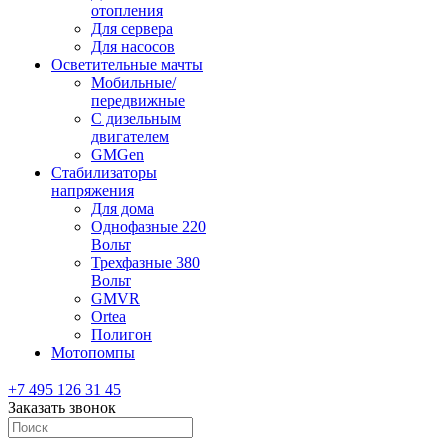
отопления
Для сервера
Для насосов
Осветительные мачты
Мобильные/
передвижные
С дизельным
двигателем
GMGen
Стабилизаторы
напряжения
Для дома
Однофазные 220
Вольт
Трехфазные 380
Вольт
GMVR
Ortea
Полигон
Мотопомпы
+7 495 126 31 45
Заказать звонок