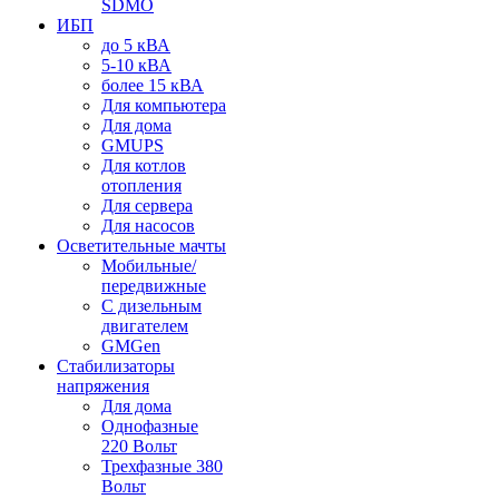
SDMO
ИБП
до 5 кВА
5-10 кВА
более 15 кВА
Для компьютера
Для дома
GMUPS
Для котлов
отопления
Для сервера
Для насосов
Осветительные мачты
Мобильные/
передвижные
С дизельным
двигателем
GMGen
Стабилизаторы
напряжения
Для дома
Однофазные
220 Вольт
Трехфазные 380
Вольт