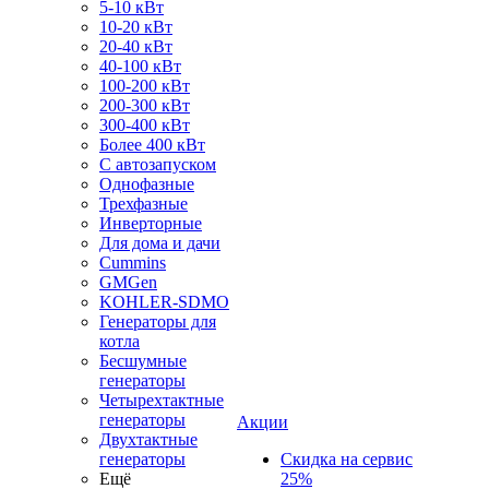
5-10 кВт
10-20 кВт
20-40 кВт
40-100 кВт
100-200 кВт
200-300 кВт
300-400 кВт
Более 400 кВт
С автозапуском
Однофазные
Трехфазные
Инверторные
Для дома и дачи
Cummins
GMGen
KOHLER-SDMO
Генераторы для
котла
Бесшумные
генераторы
Четырехтактные
генераторы
Акции
Двухтактные
генераторы
Скидка на сервис
Ещё
25%