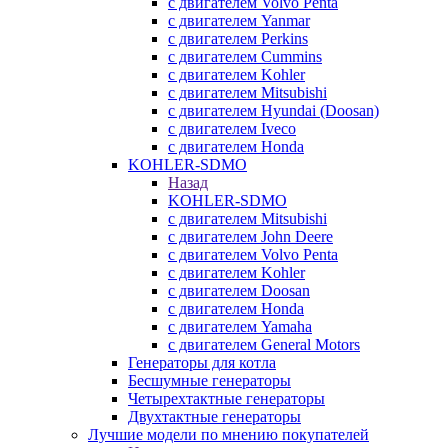
с двигателем Volvo Penta
с двигателем Yanmar
с двигателем Perkins
с двигателем Cummins
с двигателем Kohler
с двигателем Mitsubishi
с двигателем Hyundai (Doosan)
с двигателем Iveco
с двигателем Honda
KOHLER-SDMO
Назад
KOHLER-SDMO
с двигателем Mitsubishi
с двигателем John Deere
с двигателем Volvo Penta
с двигателем Kohler
с двигателем Doosan
с двигателем Honda
с двигателем Yamaha
с двигателем General Motors
Генераторы для котла
Бесшумные генераторы
Четырехтактные генераторы
Двухтактные генераторы
Лучшие модели по мнению покупателей