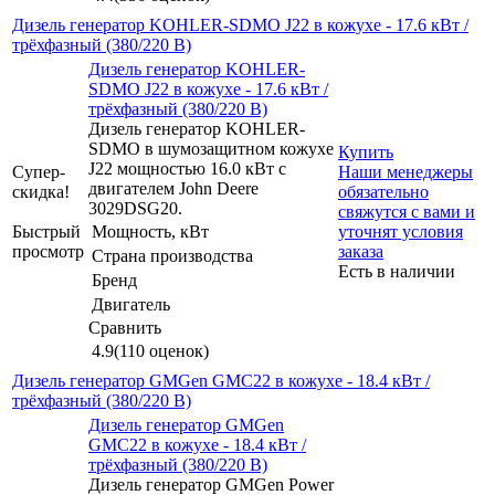
Дизель генератор KOHLER-SDMO J22 в кожухе - 17.6 кВт /
трёхфазный (380/220 В)
Дизель генератор KOHLER-
SDMO J22 в кожухе - 17.6 кВт /
трёхфазный (380/220 В)
Дизель генератор KOHLER-
SDMO в шумозащитном кожухе
Купить
J22 мощностью 16.0 кВт с
Супер-
Наши менеджеры
двигателем John Deere
скидка!
обязательно
3029DSG20.
свяжутся с вами и
Быстрый
Мощность, кВт
уточнят условия
просмотр
заказа
Страна производства
Есть в наличии
Бренд
Двигатель
Сравнить
4.9
(110 оценок)
Дизель генератор GMGen GMC22 в кожухе - 18.4 кВт /
трёхфазный (380/220 В)
Дизель генератор GMGen
GMC22 в кожухе - 18.4 кВт /
трёхфазный (380/220 В)
Дизель генератор GMGen Power