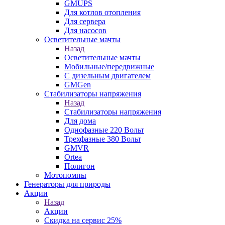
GMUPS
Для котлов отопления
Для сервера
Для насосов
Осветительные мачты
Назад
Осветительные мачты
Мобильные/передвижные
С дизельным двигателем
GMGen
Стабилизаторы напряжения
Назад
Стабилизаторы напряжения
Для дома
Однофазные 220 Вольт
Трехфазные 380 Вольт
GMVR
Ortea
Полигон
Мотопомпы
Генераторы для природы
Акции
Назад
Акции
Скидка на сервис 25%