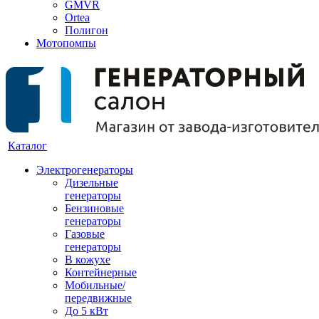
GMVR
Ortea
Полигон
Мотопомпы
Каталог
Электрогенераторы
Дизельные
генераторы
Бензиновые
генераторы
Газовые
генераторы
В кожухе
Контейнерные
Мобильные/
передвижные
До 5 кВт