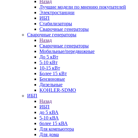
Назад
Лучшие модели по мнению покупателей
Электростанции
ИБП
Стабилизаторы
Сварочные генераторы
Сварочные генераторы
Назад
Сварочные генераторы
Мобильные/передвижные
До 5 кВт
5-10 кВт
10-15 кВт
Более 15 кВт
Бензиновые
Дизельные
KOHLER-SDMO
ИБП
Назад
ИБП
до 5 кВА
5-10 кВА
более 15 кВА
Для компьютера
Для дома