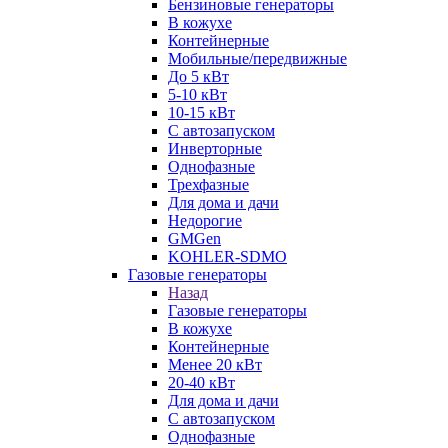
Бензиновые генераторы
В кожухе
Контейнерные
Мобильные/передвижные
До 5 кВт
5-10 кВт
10-15 кВт
С автозапуском
Инверторные
Однофазные
Трехфазные
Для дома и дачи
Недорогие
GMGen
KOHLER-SDMO
Газовые генераторы
Назад
Газовые генераторы
В кожухе
Контейнерные
Менее 20 кВт
20-40 кВт
Для дома и дачи
С автозапуском
Однофазные