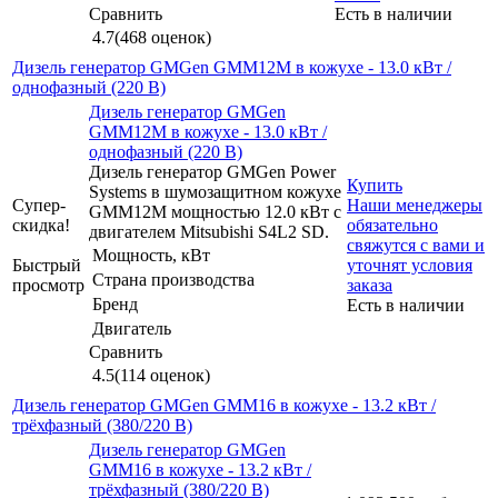
Сравнить
Есть в наличии
4.7
(468 оценок)
Дизель генератор GMGen GMM12M в кожухе - 13.0 кВт /
однофазный (220 В)
Дизель генератор GMGen
GMM12M в кожухе - 13.0 кВт /
однофазный (220 В)
Дизель генератор GMGen Power
Купить
Systems в шумозащитном кожухе
Супер-
Наши менеджеры
GMM12M мощностью 12.0 кВт с
скидка!
обязательно
двигателем Mitsubishi S4L2 SD.
свяжутся с вами и
Мощность, кВт
Быстрый
уточнят условия
Страна производства
просмотр
заказа
Бренд
Есть в наличии
Двигатель
Сравнить
4.5
(114 оценок)
Дизель генератор GMGen GMM16 в кожухе - 13.2 кВт /
трёхфазный (380/220 В)
Дизель генератор GMGen
GMM16 в кожухе - 13.2 кВт /
трёхфазный (380/220 В)