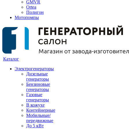
GMVR
Ortea
Полигон
Мотопомпы
Каталог
Электрогенераторы
Дизельные
генераторы
Бензиновые
генераторы
Газовые
генераторы
В кожухе
Контейнерные
Мобильные/
передвижные
До 5 кВт