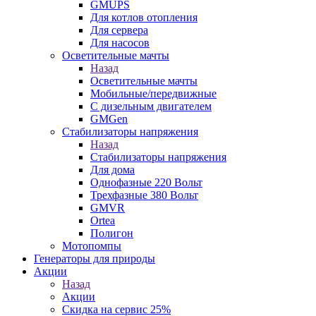
GMUPS
Для котлов отопления
Для сервера
Для насосов
Осветительные мачты
Назад
Осветительные мачты
Мобильные/передвижные
С дизельным двигателем
GMGen
Стабилизаторы напряжения
Назад
Стабилизаторы напряжения
Для дома
Однофазные 220 Вольт
Трехфазные 380 Вольт
GMVR
Ortea
Полигон
Мотопомпы
Генераторы для природы
Акции
Назад
Акции
Скидка на сервис 25%