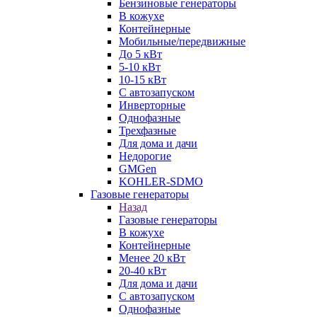
Бензиновые генераторы
В кожухе
Контейнерные
Мобильные/передвижные
До 5 кВт
5-10 кВт
10-15 кВт
С автозапуском
Инверторные
Однофазные
Трехфазные
Для дома и дачи
Недорогие
GMGen
KOHLER-SDMO
Газовые генераторы
Назад
Газовые генераторы
В кожухе
Контейнерные
Менее 20 кВт
20-40 кВт
Для дома и дачи
С автозапуском
Однофазные