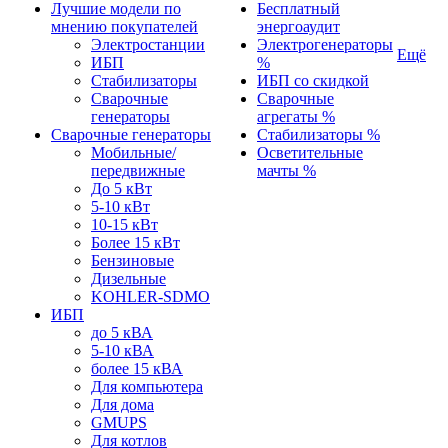
Лучшие модели по
Бесплатный
мнению покупателей
энергоаудит
Электростанции
Электрогенераторы
Ещё
ИБП
%
Стабилизаторы
ИБП со скидкой
Сварочные
Сварочные
генераторы
агрегаты %
Сварочные генераторы
Стабилизаторы %
Мобильные/
Осветительные
передвижные
мачты %
До 5 кВт
5-10 кВт
10-15 кВт
Более 15 кВт
Бензиновые
Дизельные
KOHLER-SDMO
ИБП
до 5 кВА
5-10 кВА
более 15 кВА
Для компьютера
Для дома
GMUPS
Для котлов