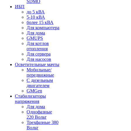
SDMO
ИБП
до 5 кВА
5-10 кВА
более 15 кВА
Для компьютера
Для дома
GMUPS
Для котлов
отопления
Для сервера
Для насосов
Осветительные мачты
Мобильные/
передвижные
С дизельным
двигателем
GMGen
Стабилизаторы
напряжения
Для дома
Однофазные
220 Вольт
Трехфазные 380
Вольт