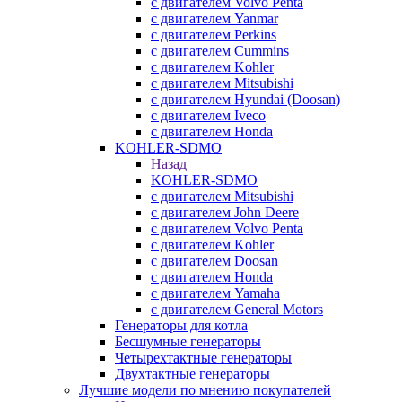
с двигателем Volvo Penta
с двигателем Yanmar
с двигателем Perkins
с двигателем Cummins
с двигателем Kohler
с двигателем Mitsubishi
с двигателем Hyundai (Doosan)
с двигателем Iveco
с двигателем Honda
KOHLER-SDMO
Назад
KOHLER-SDMO
с двигателем Mitsubishi
с двигателем John Deere
с двигателем Volvo Penta
с двигателем Kohler
с двигателем Doosan
с двигателем Honda
с двигателем Yamaha
с двигателем General Motors
Генераторы для котла
Бесшумные генераторы
Четырехтактные генераторы
Двухтактные генераторы
Лучшие модели по мнению покупателей