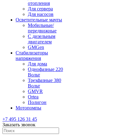
отопления
Для сервера
Для насосов
Осветительные мачты
Мобильные/
передвижные
С дизельным
двигателем
GMGen
Стабилизаторы
напряжения
Для дома
Однофазные 220
Вольт
Трехфазные 380
Вольт
GMVR
Ortea
Полигон
Мотопомпы
+7 495 126 31 45
Заказать звонок