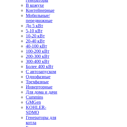
генераторы
В кожухе
Контейнерные
Мобильные/
передвижные
До 5 кВт
5-10 кВт
10-20 кВт
20-40 кВт
40-100 кВт
100-200 кВт
200-300 кВт
300-400 кВт
Более 400 кВт
С автозапуском
Однофазные
Трехфазные
Инверторные
Для дома и дачи
Cummins
GMGen
KOHLER-
SDMO
Генераторы для
котла