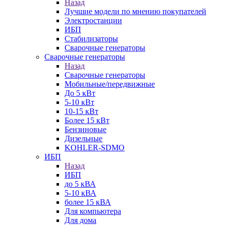
Назад
Лучшие модели по мнению покупателей
Электростанции
ИБП
Стабилизаторы
Сварочные генераторы
Сварочные генераторы
Назад
Сварочные генераторы
Мобильные/передвижные
До 5 кВт
5-10 кВт
10-15 кВт
Более 15 кВт
Бензиновые
Дизельные
KOHLER-SDMO
ИБП
Назад
ИБП
до 5 кВА
5-10 кВА
более 15 кВА
Для компьютера
Для дома