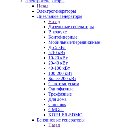
Электрогенераторы
Назад
Электрогенераторы
Дизельные генераторы
Назад
Дизельные генераторы
В кожухе
Контейнерные
Мобильные/передвижные
До 5 кВт
5-10 кВт
10-20 кВт
20-40 кВт
40-100 кВт
100-200 кВт
Более 200 кВт
С автозапуском
Однофазные
Трехфазные
Для дома
Cummins
GMGen
KOHLER-SDMO
Бензиновые генераторы
Назад