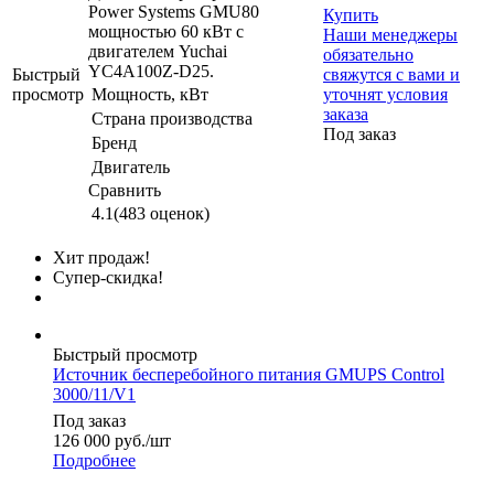
Power Systems GMU80
Купить
мощностью 60 кВт с
Наши менеджеры
двигателем Yuchai
обязательно
YC4A100Z-D25.
Быстрый
свяжутся с вами и
просмотр
Мощность, кВт
уточнят условия
заказа
Страна производства
Под заказ
Бренд
Двигатель
Сравнить
4.1
(483 оценок)
Хит продаж!
Супер-скидка!
Быстрый просмотр
Источник бесперебойного питания GMUPS Control
3000/11/V1
Под заказ
126 000
руб.
/шт
Подробнее