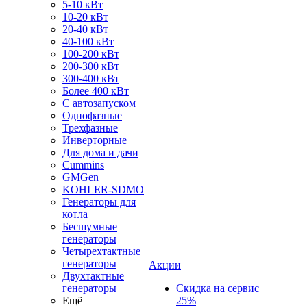
5-10 кВт
10-20 кВт
20-40 кВт
40-100 кВт
100-200 кВт
200-300 кВт
300-400 кВт
Более 400 кВт
С автозапуском
Однофазные
Трехфазные
Инверторные
Для дома и дачи
Cummins
GMGen
KOHLER-SDMO
Генераторы для
котла
Бесшумные
генераторы
Четырехтактные
генераторы
Акции
Двухтактные
генераторы
Скидка на сервис
Ещё
25%