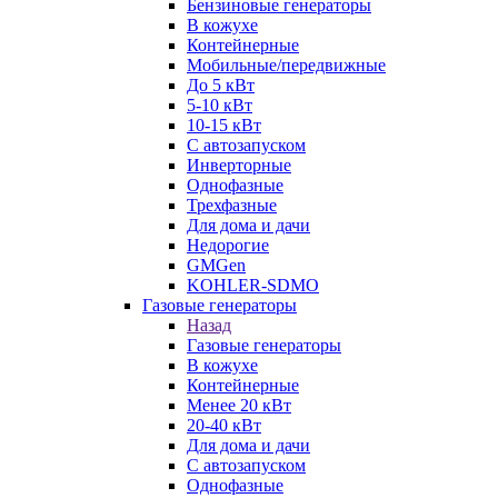
Бензиновые генераторы
В кожухе
Контейнерные
Мобильные/передвижные
До 5 кВт
5-10 кВт
10-15 кВт
С автозапуском
Инверторные
Однофазные
Трехфазные
Для дома и дачи
Недорогие
GMGen
KOHLER-SDMO
Газовые генераторы
Назад
Газовые генераторы
В кожухе
Контейнерные
Менее 20 кВт
20-40 кВт
Для дома и дачи
С автозапуском
Однофазные