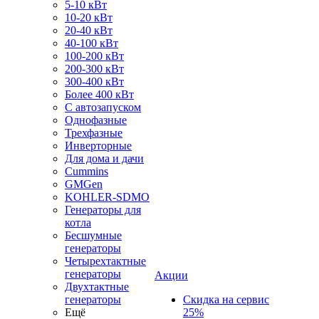
5-10 кВт
10-20 кВт
20-40 кВт
40-100 кВт
100-200 кВт
200-300 кВт
300-400 кВт
Более 400 кВт
С автозапуском
Однофазные
Трехфазные
Инверторные
Для дома и дачи
Cummins
GMGen
KOHLER-SDMO
Генераторы для
котла
Бесшумные
генераторы
Четырехтактные
генераторы
Акции
Двухтактные
генераторы
Скидка на сервис
Ещё
25%