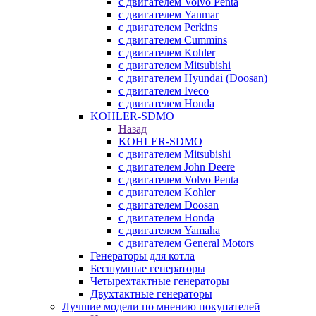
с двигателем Volvo Penta
с двигателем Yanmar
с двигателем Perkins
с двигателем Cummins
с двигателем Kohler
с двигателем Mitsubishi
с двигателем Hyundai (Doosan)
с двигателем Iveco
с двигателем Honda
KOHLER-SDMO
Назад
KOHLER-SDMO
с двигателем Mitsubishi
с двигателем John Deere
с двигателем Volvo Penta
с двигателем Kohler
с двигателем Doosan
с двигателем Honda
с двигателем Yamaha
с двигателем General Motors
Генераторы для котла
Бесшумные генераторы
Четырехтактные генераторы
Двухтактные генераторы
Лучшие модели по мнению покупателей