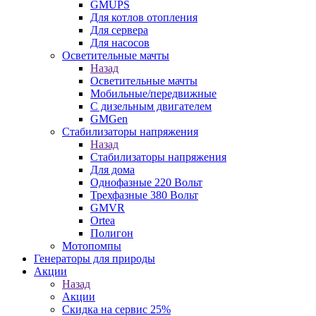
GMUPS
Для котлов отопления
Для сервера
Для насосов
Осветительные мачты
Назад
Осветительные мачты
Мобильные/передвижные
С дизельным двигателем
GMGen
Стабилизаторы напряжения
Назад
Стабилизаторы напряжения
Для дома
Однофазные 220 Вольт
Трехфазные 380 Вольт
GMVR
Ortea
Полигон
Мотопомпы
Генераторы для природы
Акции
Назад
Акции
Скидка на сервис 25%