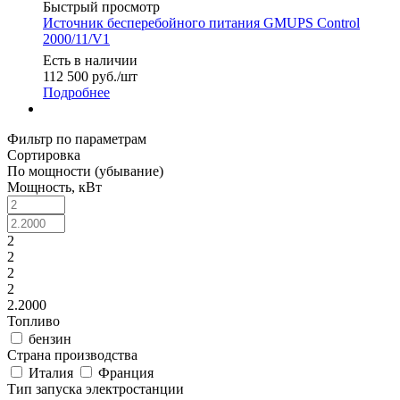
Быстрый просмотр
Источник бесперебойного питания GMUPS Control
2000/11/V1
Есть в наличии
112 500
руб.
/шт
Подробнее
Фильтр по параметрам
Сортировка
По мощности (убывание)
Мощность, кВт
2
2
2
2
2.2000
Топливо
бензин
Страна производства
Италия
Франция
Тип запуска электростанции