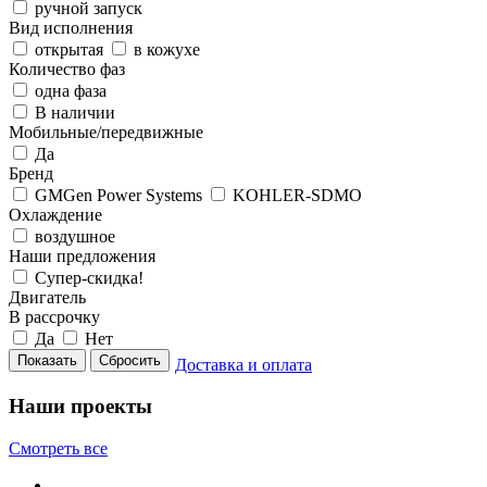
ручной запуск
Вид исполнения
открытая
в кожухе
Количество фаз
одна фаза
В наличии
Мобильные/передвижные
Да
Бренд
GMGen Power Systems
KOHLER-SDMO
Охлаждение
воздушное
Наши предложения
Супер-скидка!
Двигатель
В рассрочку
Да
Нет
Сбросить
Доставка и оплата
Наши проекты
Смотреть все