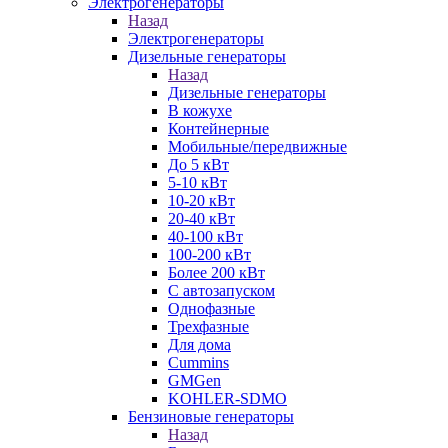
Электрогенераторы
Назад
Электрогенераторы
Дизельные генераторы
Назад
Дизельные генераторы
В кожухе
Контейнерные
Мобильные/передвижные
До 5 кВт
5-10 кВт
10-20 кВт
20-40 кВт
40-100 кВт
100-200 кВт
Более 200 кВт
С автозапуском
Однофазные
Трехфазные
Для дома
Cummins
GMGen
KOHLER-SDMO
Бензиновые генераторы
Назад