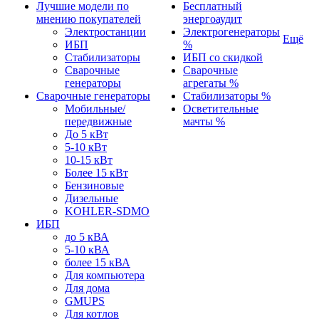
Лучшие модели по
Бесплатный
мнению покупателей
энергоаудит
Электростанции
Электрогенераторы
Ещё
ИБП
%
Стабилизаторы
ИБП со скидкой
Сварочные
Сварочные
генераторы
агрегаты %
Сварочные генераторы
Стабилизаторы %
Мобильные/
Осветительные
передвижные
мачты %
До 5 кВт
5-10 кВт
10-15 кВт
Более 15 кВт
Бензиновые
Дизельные
KOHLER-SDMO
ИБП
до 5 кВА
5-10 кВА
более 15 кВА
Для компьютера
Для дома
GMUPS
Для котлов