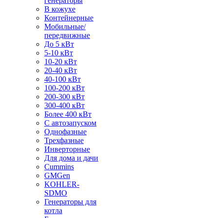
генераторы
В кожухе
Контейнерные
Мобильные/
передвижные
До 5 кВт
5-10 кВт
10-20 кВт
20-40 кВт
40-100 кВт
100-200 кВт
200-300 кВт
300-400 кВт
Более 400 кВт
С автозапуском
Однофазные
Трехфазные
Инверторные
Для дома и дачи
Cummins
GMGen
KOHLER-
SDMO
Генераторы для
котла