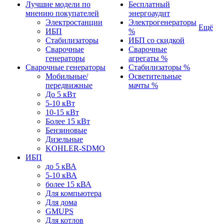
Лучшие модели по
Бесплатный
мнению покупателей
энергоаудит
Электростанции
Электрогенераторы
Ещё
ИБП
%
Стабилизаторы
ИБП со скидкой
Сварочные
Сварочные
генераторы
агрегаты %
Сварочные генераторы
Стабилизаторы %
Мобильные/
Осветительные
передвижные
мачты %
До 5 кВт
5-10 кВт
10-15 кВт
Более 15 кВт
Бензиновые
Дизельные
KOHLER-SDMO
ИБП
до 5 кВА
5-10 кВА
более 15 кВА
Для компьютера
Для дома
GMUPS
Для котлов