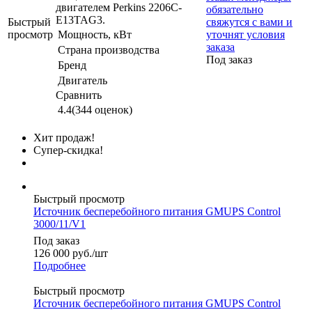
двигателем Perkins 2206C-
обязательно
E13TAG3.
Быстрый
свяжутся с вами и
просмотр
Мощность, кВт
уточнят условия
заказа
Страна производства
Под заказ
Бренд
Двигатель
Сравнить
4.4
(344 оценок)
Хит продаж!
Супер-скидка!
Быстрый просмотр
Источник бесперебойного питания GMUPS Control
3000/11/V1
Под заказ
126 000
руб.
/шт
Подробнее
Быстрый просмотр
Источник бесперебойного питания GMUPS Control