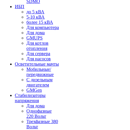
SDMO
ИБП
до 5 кВА
5-10 кВА
более 15 кВА
Для компьютера
Для дома
GMUPS
Для котлов
отопления
Для сервера
Для насосов
Осветительные мачты
Мобильные/
передвижные
С дизельным
двигателем
GMGen
Стабилизаторы
напряжения
Для дома
Однофазные
220 Вольт
Трехфазные 380
Вольт