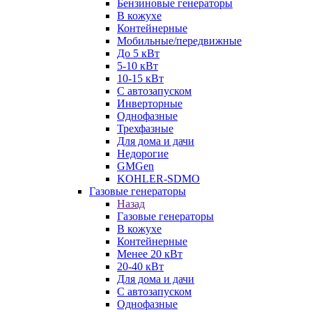
Бензиновые генераторы
В кожухе
Контейнерные
Мобильные/передвижные
До 5 кВт
5-10 кВт
10-15 кВт
С автозапуском
Инверторные
Однофазные
Трехфазные
Для дома и дачи
Недорогие
GMGen
KOHLER-SDMO
Газовые генераторы
Назад
Газовые генераторы
В кожухе
Контейнерные
Менее 20 кВт
20-40 кВт
Для дома и дачи
С автозапуском
Однофазные