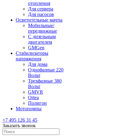
отопления
Для сервера
Для насосов
Осветительные мачты
Мобильные/
передвижные
С дизельным
двигателем
GMGen
Стабилизаторы
напряжения
Для дома
Однофазные 220
Вольт
Трехфазные 380
Вольт
GMVR
Ortea
Полигон
Мотопомпы
+7 495 126 31 45
Заказать звонок