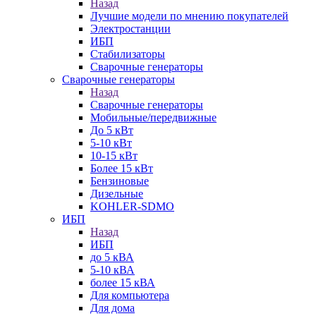
Назад
Лучшие модели по мнению покупателей
Электростанции
ИБП
Стабилизаторы
Сварочные генераторы
Сварочные генераторы
Назад
Сварочные генераторы
Мобильные/передвижные
До 5 кВт
5-10 кВт
10-15 кВт
Более 15 кВт
Бензиновые
Дизельные
KOHLER-SDMO
ИБП
Назад
ИБП
до 5 кВА
5-10 кВА
более 15 кВА
Для компьютера
Для дома