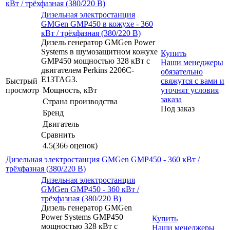
кВт / трёхфазная (380/220 В)
Дизельная электростанция
GMGen GMP450 в кожухе - 360
кВт / трёхфазная (380/220 В)
Дизель генератор GMGen Power
Systems в шумозащитном кожухе
Купить
GMP450 мощностью 328 кВт с
Наши менеджеры
двигателем Perkins 2206C-
обязательно
E13TAG3.
Быстрый
свяжутся с вами и
просмотр
Мощность, кВт
уточнят условия
заказа
Страна производства
Под заказ
Бренд
Двигатель
Сравнить
4.5
(366 оценок)
Дизельная электростанция GMGen GMP450 - 360 кВт /
трёхфазная (380/220 В)
Дизельная электростанция
GMGen GMP450 - 360 кВт /
трёхфазная (380/220 В)
Дизель генератор GMGen
Power Systems GMP450
Купить
мощностью 328 кВт с
Наши менеджеры