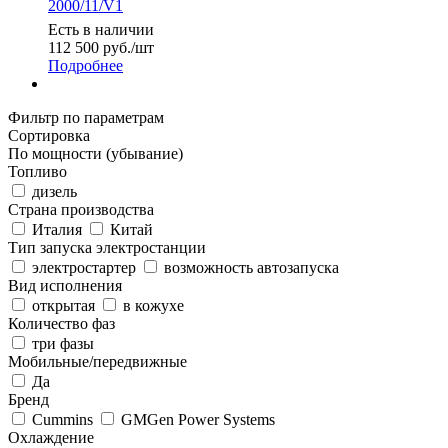
2000/11/V1
Есть в наличии
112 500
руб.
/шт
Подробнее
Фильтр по параметрам
Сортировка
По мощности (убывание)
Топливо
дизель
Страна производства
Италия
Китай
Тип запуска электростанции
электростартер
возможность автозапуска
Вид исполнения
открытая
в кожухе
Количество фаз
три фазы
Мобильные/передвижные
Да
Бренд
Cummins
GMGen Power Systems
Охлаждение