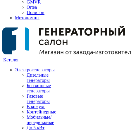
GMVR
Ortea
Полигон
Мотопомпы
Каталог
Электрогенераторы
Дизельные
генераторы
Бензиновые
генераторы
Газовые
генераторы
В кожухе
Контейнерные
Мобильные/
передвижные
До 5 кВт