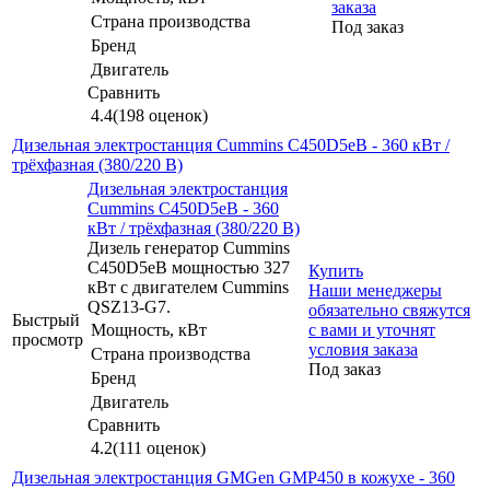
заказа
Страна производства
Под заказ
Бренд
Двигатель
Сравнить
4.4
(198 оценок)
Дизельная электростанция Cummins C450D5eB - 360 кВт /
трёхфазная (380/220 В)
Дизельная электростанция
Cummins C450D5eB - 360
кВт / трёхфазная (380/220 В)
Дизель генератор Cummins
C450D5eB мощностью 327
Купить
кВт с двигателем Cummins
Наши менеджеры
QSZ13-G7.
обязательно свяжутся
Быстрый
Мощность, кВт
с вами и уточнят
просмотр
условия заказа
Страна производства
Под заказ
Бренд
Двигатель
Сравнить
4.2
(111 оценок)
Дизельная электростанция GMGen GMP450 в кожухе - 360