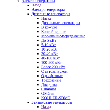
Электрогенераторы
Назад
Электрогенераторы
Дизельные генераторы
Назад
Дизельные генераторы
В кожухе
Контейнерные
Мобильные/передвижные
До 5 кВт
5-10 кВт
10-20 кВт
20-40 кВт
40-100 кВт
100-200 кВт
Более 200 кВт
С автозапуском
Однофазные
Трехфазные
Для дома
Cummins
GMGen
KOHLER-SDMO
Бензиновые генераторы
Назад