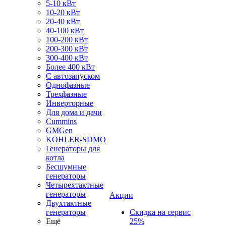
5-10 кВт
10-20 кВт
20-40 кВт
40-100 кВт
100-200 кВт
200-300 кВт
300-400 кВт
Более 400 кВт
С автозапуском
Однофазные
Трехфазные
Инверторные
Для дома и дачи
Cummins
GMGen
KOHLER-SDMO
Генераторы для
котла
Бесшумные
генераторы
Четырехтактные
генераторы
Акции
Двухтактные
генераторы
Скидка на сервис
Ещё
25%