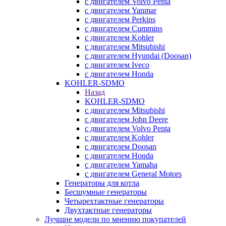
с двигателем Volvo Penta
с двигателем Yanmar
с двигателем Perkins
с двигателем Cummins
с двигателем Kohler
с двигателем Mitsubishi
с двигателем Hyundai (Doosan)
с двигателем Iveco
с двигателем Honda
KOHLER-SDMO
Назад
KOHLER-SDMO
с двигателем Mitsubishi
с двигателем John Deere
с двигателем Volvo Penta
с двигателем Kohler
с двигателем Doosan
с двигателем Honda
с двигателем Yamaha
с двигателем General Motors
Генераторы для котла
Бесшумные генераторы
Четырехтактные генераторы
Двухтактные генераторы
Лучшие модели по мнению покупателей