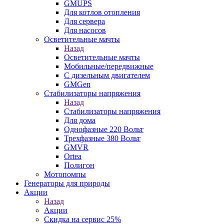
GMUPS
Для котлов отопления
Для сервера
Для насосов
Осветительные мачты
Назад
Осветительные мачты
Мобильные/передвижные
С дизельным двигателем
GMGen
Стабилизаторы напряжения
Назад
Стабилизаторы напряжения
Для дома
Однофазные 220 Вольт
Трехфазные 380 Вольт
GMVR
Ortea
Полигон
Мотопомпы
Генераторы для природы
Акции
Назад
Акции
Скидка на сервис 25%