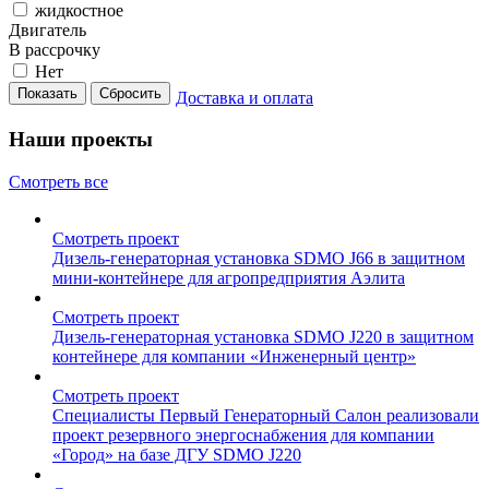
жидкостное
Двигатель
В рассрочку
Нет
Сбросить
Доставка и оплата
Наши проекты
Смотреть все
Смотреть проект
Дизель-генераторная установка SDMO J66 в защитном
мини-контейнере для агропредприятия Аэлита
Смотреть проект
Дизель-генераторная установка SDMO J220 в защитном
контейнере для компании «Инженерный центр»
Смотреть проект
Специалисты Первый Генераторный Салон реализовали
проект резервного энергоснабжения для компании
«Город» на базе ДГУ SDMO J220