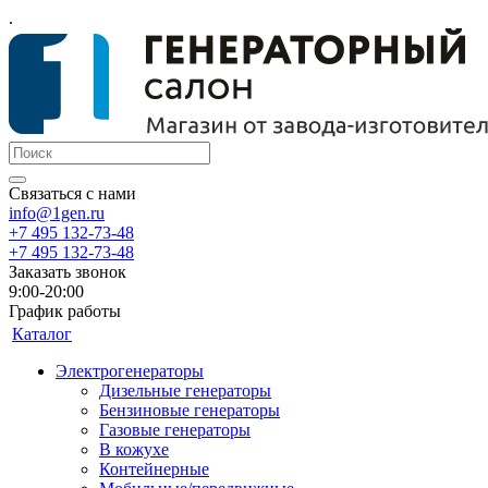
.
Связаться с нами
info@1gen.ru
+7 495 132-73-48
+7 495 132-73-48
Заказать звонок
9:00-20:00
График работы
Каталог
Электрогенераторы
Дизельные генераторы
Бензиновые генераторы
Газовые генераторы
В кожухе
Контейнерные