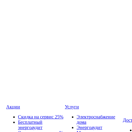
Акции
Услуги
Скидка на сервис 25%
Электроснабжение
Дост
Бесплатный
дома
энергоаудит
Энергоаудит