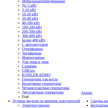
Мобильные/передвижные
До 5 кВт
5-10 кВт
10-20 кВт
20-40 кВт
40-100 кВт
100-200 кВт
200-300 кВт
300-400 кВт
Более 400 кВт
С автозапуском
Однофазные
Трехфазные
Инверторные
Для дома и дачи
Cummins
GMGen
KOHLER-SDMO
Генераторы для котла
Бесшумные генераторы
Четырехтактные генераторы
Двухтактные генераторы
Акции
Ещё
Лучшие модели по мнению покупателей
Скидка на
Электростанции
Бесплатны