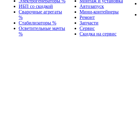
Электрогенераторы %
Монтаж и установка
ИБП со скидкой
Автозапуск
Сварочные агрегаты
Мини-контейнеры
%
Ремонт
Стабилизаторы %
Запчасти
Осветительные мачты
Сервис
%
Скидка на сервис