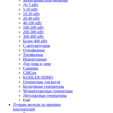
Мобильные/передвижные
До 5 кВт
5-10 кВт
10-20 кВт
20-40 кВт
40-100 кВт
100-200 кВт
200-300 кВт
300-400 кВт
Более 400 кВт
С автозапуском
Однофазные
Трехфазные
Инверторные
Для дома и дачи
Cummins
GMGen
KOHLER-SDMO
Генераторы для котла
Бесшумные генераторы
Четырехтактные генераторы
Двухтактные генераторы
Ещё
Лучшие модели по мнению
покупателей