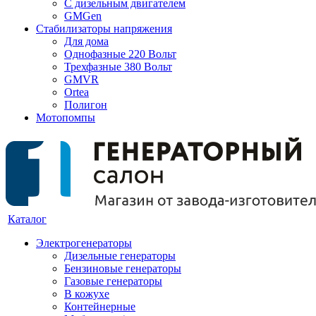
С дизельным двигателем
GMGen
Стабилизаторы напряжения
Для дома
Однофазные 220 Вольт
Трехфазные 380 Вольт
GMVR
Ortea
Полигон
Мотопомпы
Каталог
Электрогенераторы
Дизельные генераторы
Бензиновые генераторы
Газовые генераторы
В кожухе
Контейнерные