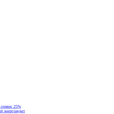
 сервис 25%
й энергоаудит