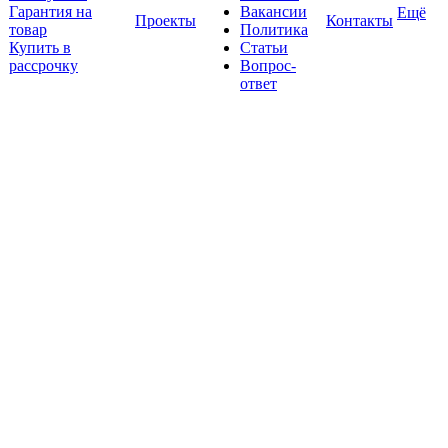
Гарантия на
Вакансии
Ещё
Проекты
Контакты
товар
Политика
Купить в
Статьи
рассрочку
Вопрос-
ответ