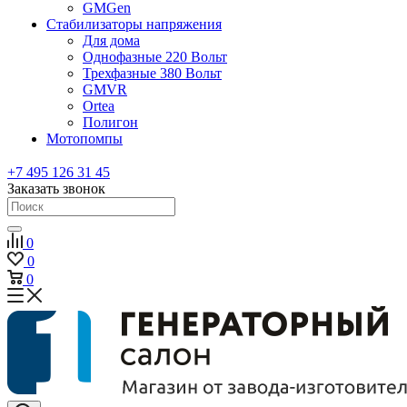
GMGen
Стабилизаторы напряжения
Для дома
Однофазные 220 Вольт
Трехфазные 380 Вольт
GMVR
Ortea
Полигон
Мотопомпы
+7 495 126 31 45
Заказать звонок
0
0
0