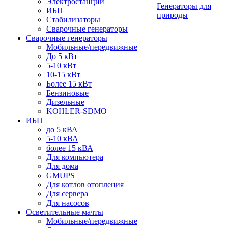
Электростанции
Генераторы для
ИБП
природы
Стабилизаторы
Сварочные генераторы
Сварочные генераторы
Мобильные/передвижные
До 5 кВт
5-10 кВт
10-15 кВт
Более 15 кВт
Бензиновые
Дизельные
KOHLER-SDMO
ИБП
до 5 кВА
5-10 кВА
более 15 кВА
Для компьютера
Для дома
GMUPS
Для котлов отопления
Для сервера
Для насосов
Осветительные мачты
Мобильные/передвижные