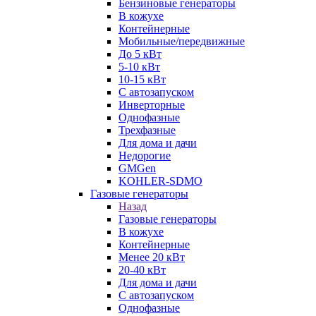
Бензиновые генераторы
В кожухе
Контейнерные
Мобильные/передвижные
До 5 кВт
5-10 кВт
10-15 кВт
С автозапуском
Инверторные
Однофазные
Трехфазные
Для дома и дачи
Недорогие
GMGen
KOHLER-SDMO
Газовые генераторы
Назад
Газовые генераторы
В кожухе
Контейнерные
Менее 20 кВт
20-40 кВт
Для дома и дачи
С автозапуском
Однофазные