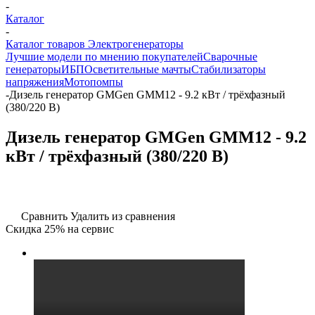
-
Каталог
-
Каталог товаров Электрогенераторы
Лучшие модели по мнению покупателей
Сварочные
генераторы
ИБП
Осветительные мачты
Стабилизаторы
напряжения
Мотопомпы
-
Дизель генератор GMGen GMM12 - 9.2 кВт / трёхфазный
(380/220 В)
Дизель генератор GMGen GMM12 - 9.2
кВт / трёхфазный (380/220 В)
Сравнить
Удалить из сравнения
Скидка 25% на сервис