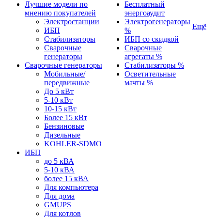
Лучшие модели по
Бесплатный
мнению покупателей
энергоаудит
Электростанции
Электрогенераторы
Ещё
ИБП
%
Стабилизаторы
ИБП со скидкой
Сварочные
Сварочные
генераторы
агрегаты %
Сварочные генераторы
Стабилизаторы %
Мобильные/
Осветительные
передвижные
мачты %
До 5 кВт
5-10 кВт
10-15 кВт
Более 15 кВт
Бензиновые
Дизельные
KOHLER-SDMO
ИБП
до 5 кВА
5-10 кВА
более 15 кВА
Для компьютера
Для дома
GMUPS
Для котлов