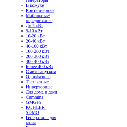
генераторы
В кожухе
Контейнерные
Мобильные/
передвижные
До 5 кВт
5-10 кВт
10-20 кВт
20-40 кВт
40-100 кВт
100-200 кВт
200-300 кВт
300-400 кВт
Более 400 кВт
С автозапуском
Однофазные
Трехфазные
Инверторные
Для дома и дачи
Cummins
GMGen
KOHLER-
SDMO
Генераторы для
котла