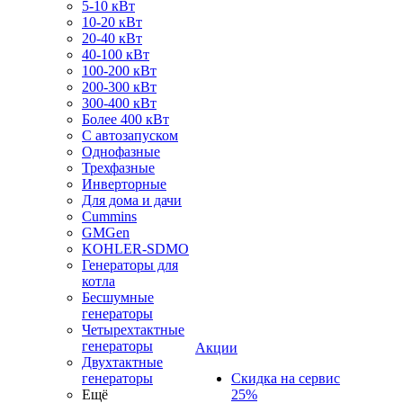
5-10 кВт
10-20 кВт
20-40 кВт
40-100 кВт
100-200 кВт
200-300 кВт
300-400 кВт
Более 400 кВт
С автозапуском
Однофазные
Трехфазные
Инверторные
Для дома и дачи
Cummins
GMGen
KOHLER-SDMO
Генераторы для
котла
Бесшумные
генераторы
Четырехтактные
генераторы
Акции
Двухтактные
генераторы
Скидка на сервис
Ещё
25%