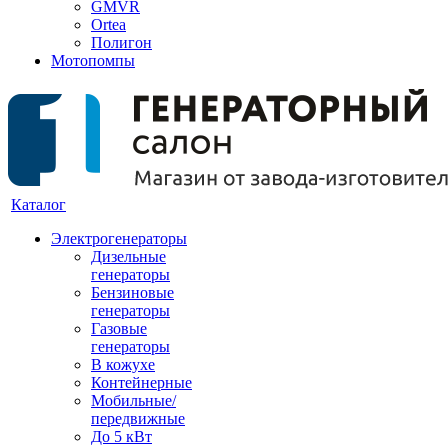
GMVR
Ortea
Полигон
Мотопомпы
Каталог
Электрогенераторы
Дизельные
генераторы
Бензиновые
генераторы
Газовые
генераторы
В кожухе
Контейнерные
Мобильные/
передвижные
До 5 кВт