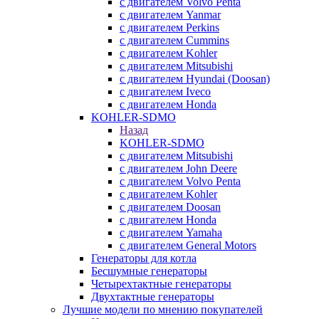
с двигателем Volvo Penta
с двигателем Yanmar
с двигателем Perkins
с двигателем Cummins
с двигателем Kohler
с двигателем Mitsubishi
с двигателем Hyundai (Doosan)
с двигателем Iveco
с двигателем Honda
KOHLER-SDMO
Назад
KOHLER-SDMO
с двигателем Mitsubishi
с двигателем John Deere
с двигателем Volvo Penta
с двигателем Kohler
с двигателем Doosan
с двигателем Honda
с двигателем Yamaha
с двигателем General Motors
Генераторы для котла
Бесшумные генераторы
Четырехтактные генераторы
Двухтактные генераторы
Лучшие модели по мнению покупателей