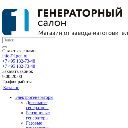
.
Связаться с нами
info@1gen.ru
+7 495 132-73-48
+7 495 132-73-48
Заказать звонок
9:00-20:00
График работы
Каталог
Электрогенераторы
Дизельные
генераторы
Бензиновые
генераторы
Газовые