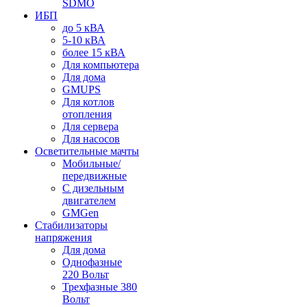
SDMO
ИБП
до 5 кВА
5-10 кВА
более 15 кВА
Для компьютера
Для дома
GMUPS
Для котлов
отопления
Для сервера
Для насосов
Осветительные мачты
Мобильные/
передвижные
С дизельным
двигателем
GMGen
Стабилизаторы
напряжения
Для дома
Однофазные
220 Вольт
Трехфазные 380
Вольт