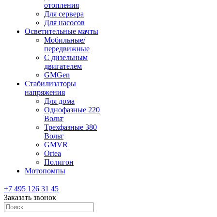
отопления
Для сервера
Для насосов
Осветительные мачты
Мобильные/
передвижные
С дизельным
двигателем
GMGen
Стабилизаторы
напряжения
Для дома
Однофазные 220
Вольт
Трехфазные 380
Вольт
GMVR
Ortea
Полигон
Мотопомпы
+7 495 126 31 45
Заказать звонок