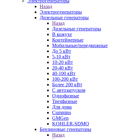
Электрогенераторы
Назад
Электрогенераторы
Дизельные генераторы
Назад
Дизельные генераторы
В кожухе
Контейнерные
Мобильные/передвижные
До 5 кВт
5-10 кВт
10-20 кВт
20-40 кВт
40-100 кВт
100-200 кВт
Более 200 кВт
С автозапуском
Однофазные
Трехфазные
Для дома
Cummins
GMGen
KOHLER-SDMO
Бензиновые генераторы
Назад