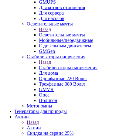
GMUPS
Для котлов отопления
Для сервера
Для насосов
Осветительные мачты
Назад
Осветительные мачты
Мобильные/передвижные
С дизельным двигателем
GMGen
Стабилизаторы напряжения
Назад
Стабилизаторы напряжения
Для дома
Однофазные 220 Вольт
Трехфазные 380 Вольт
GMVR
Ortea
Полигон
Мотопомпы
Генераторы для природы
Акции
Назад
Акции
Скидка на сервис 25%