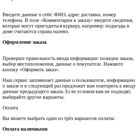
Введите данные о себе: ФИО, адрес доставки, номер
телефона. В поле «Комментарии к заказу» введите сведения,
которые могут пригодиться курьеру, например: подъезды в
доме считаются справа налево.
Оформление заказа
Проверьте правильность ввода информации: позиции заказа,
выбор местоположения, данные о покупателе. Нажмите
кнопку «Оформить заказ».
Наш сервис запоминает данные о пользователе, информацию
о заказе и в следующий раз предложит вам повторить к вводу
данные предыдущего заказа. Если условия вам не подходят,
выбирайте другие варианты.
Оплата
Вы можете выбрать один из трёх вариантов оплаты:
Оплата наличными