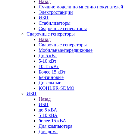
Назад
Лучшие модели по мнению покупателей
Электростанции
ИБП
Стабилизаторы
Сварочные генераторы
Сварочные генераторы
Назад
Сварочные генераторы
Мобильные/передвижные
До 5 кВт
5-10 кВт
10-15 кВт
Более 15 кВт
Бензиновые
Дизельные
KOHLER-SDMO
ИБП
Назад
ИБП
до 5 кВА
5-10 кВА
более 15 кВА
Для компьютера
Для дома