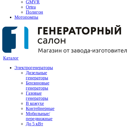
GMVR
Ortea
Полигон
Мотопомпы
Каталог
Электрогенераторы
Дизельные
генераторы
Бензиновые
генераторы
Газовые
генераторы
В кожухе
Контейнерные
Мобильные/
передвижные
До 5 кВт