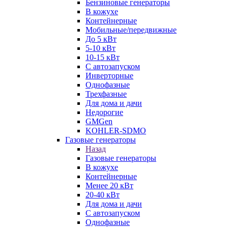
Бензиновые генераторы
В кожухе
Контейнерные
Мобильные/передвижные
До 5 кВт
5-10 кВт
10-15 кВт
С автозапуском
Инверторные
Однофазные
Трехфазные
Для дома и дачи
Недорогие
GMGen
KOHLER-SDMO
Газовые генераторы
Назад
Газовые генераторы
В кожухе
Контейнерные
Менее 20 кВт
20-40 кВт
Для дома и дачи
С автозапуском
Однофазные