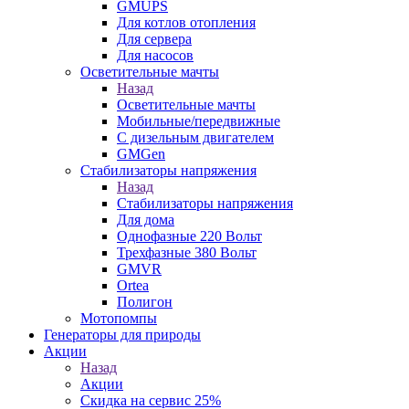
GMUPS
Для котлов отопления
Для сервера
Для насосов
Осветительные мачты
Назад
Осветительные мачты
Мобильные/передвижные
С дизельным двигателем
GMGen
Стабилизаторы напряжения
Назад
Стабилизаторы напряжения
Для дома
Однофазные 220 Вольт
Трехфазные 380 Вольт
GMVR
Ortea
Полигон
Мотопомпы
Генераторы для природы
Акции
Назад
Акции
Скидка на сервис 25%