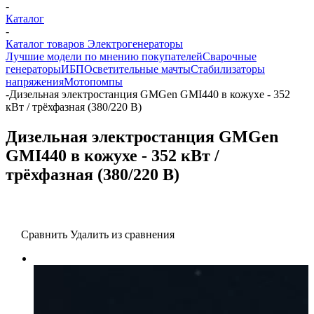
-
Каталог
-
Каталог товаров Электрогенераторы
Лучшие модели по мнению покупателей
Сварочные
генераторы
ИБП
Осветительные мачты
Стабилизаторы
напряжения
Мотопомпы
-
Дизельная электростанция GMGen GMI440 в кожухе - 352
кВт / трёхфазная (380/220 В)
Дизельная электростанция GMGen
GMI440 в кожухе - 352 кВт /
трёхфазная (380/220 В)
Сравнить
Удалить из сравнения