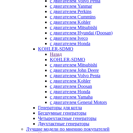
с двигателем Volvo Penta
с двигателем Yanmar
с двигателем Perkins
с двигателем Cummins
с двигателем Kohler
с двигателем Mitsubishi
с двигателем Hyundai (Doosan)
с двигателем Iveco
с двигателем Honda
KOHLER-SDMO
Назад
KOHLER-SDMO
с двигателем Mitsubishi
с двигателем John Deere
с двигателем Volvo Penta
с двигателем Kohler
с двигателем Doosan
с двигателем Honda
с двигателем Yamaha
с двигателем General Motors
Генераторы для котла
Бесшумные генераторы
Четырехтактные генераторы
Двухтактные генераторы
Лучшие модели по мнению покупателей