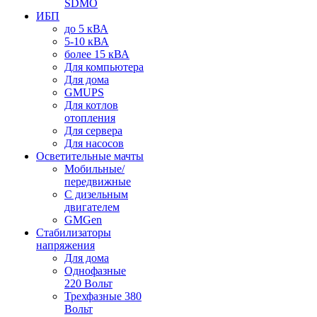
SDMO
ИБП
до 5 кВА
5-10 кВА
более 15 кВА
Для компьютера
Для дома
GMUPS
Для котлов
отопления
Для сервера
Для насосов
Осветительные мачты
Мобильные/
передвижные
С дизельным
двигателем
GMGen
Стабилизаторы
напряжения
Для дома
Однофазные
220 Вольт
Трехфазные 380
Вольт