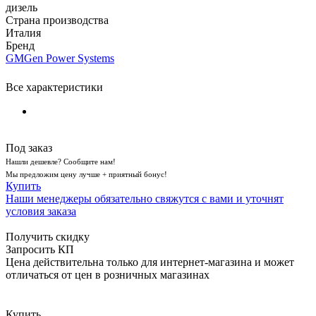
дизель
Страна производства
Италия
Бренд
GMGen Power Systems
Все характеристики
Под заказ
Нашли дешевле? Сообщите нам!
Мы предложим цену лучше + приятный бонус!
Купить
Наши менеджеры обязательно свяжутся с вами и уточнят
условия заказа
Получить скидку
Запросить КП
Цена действительна только для интернет-магазина и может
отличаться от цен в розничных магазинах
Купить