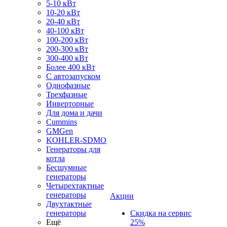
5-10 кВт
10-20 кВт
20-40 кВт
40-100 кВт
100-200 кВт
200-300 кВт
300-400 кВт
Более 400 кВт
С автозапуском
Однофазные
Трехфазные
Инверторные
Для дома и дачи
Cummins
GMGen
KOHLER-SDMO
Генераторы для
котла
Бесшумные
генераторы
Четырехтактные
генераторы
Акции
Двухтактные
генераторы
Скидка на сервис
Ещё
25%