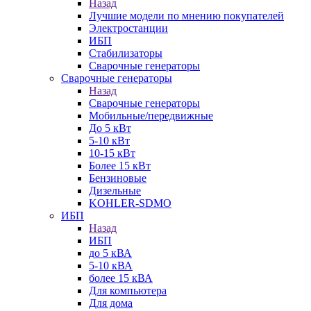
Назад
Лучшие модели по мнению покупателей
Электростанции
ИБП
Стабилизаторы
Сварочные генераторы
Сварочные генераторы
Назад
Сварочные генераторы
Мобильные/передвижные
До 5 кВт
5-10 кВт
10-15 кВт
Более 15 кВт
Бензиновые
Дизельные
KOHLER-SDMO
ИБП
Назад
ИБП
до 5 кВА
5-10 кВА
более 15 кВА
Для компьютера
Для дома