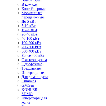
генераторы
В кожухе
Контейнерные
Мобильные/
передвижные
До 5 кВт
5-10 кВт
10-20 кВт
20-40 кВт
40-100 кВт
100-200 кВт
200-300 кВт
300-400 кВт
Более 400 кВт
С автозапуском
Однофазные
Трехфазные
Инверторные
Для дома и дачи
Cummins
GMGen
KOHLER-
SDMO
Генераторы для
котла