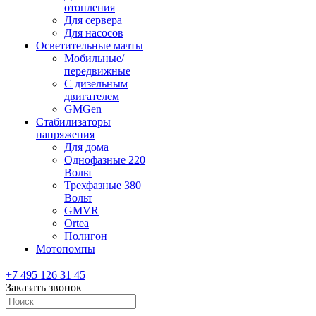
отопления
Для сервера
Для насосов
Осветительные мачты
Мобильные/
передвижные
С дизельным
двигателем
GMGen
Стабилизаторы
напряжения
Для дома
Однофазные 220
Вольт
Трехфазные 380
Вольт
GMVR
Ortea
Полигон
Мотопомпы
+7 495 126 31 45
Заказать звонок