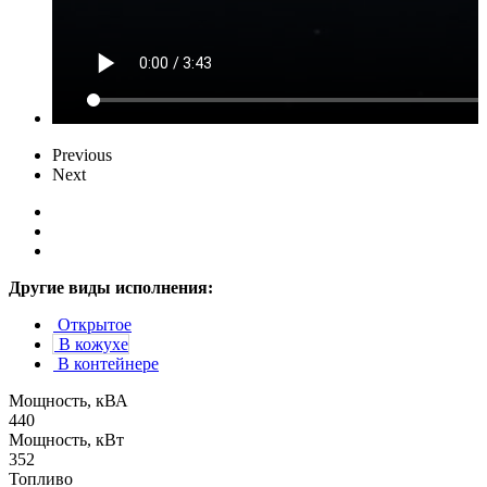
Previous
Next
Другие виды исполнения:
Открытое
В кожухе
В контейнере
Мощность, кВА
440
Мощность, кВт
352
Топливо