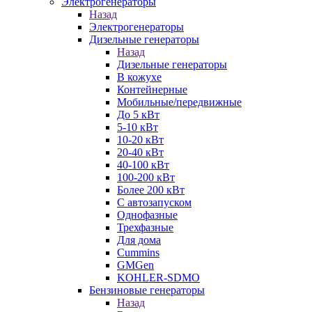
Электрогенераторы
Назад
Электрогенераторы
Дизельные генераторы
Назад
Дизельные генераторы
В кожухе
Контейнерные
Мобильные/передвижные
До 5 кВт
5-10 кВт
10-20 кВт
20-40 кВт
40-100 кВт
100-200 кВт
Более 200 кВт
С автозапуском
Однофазные
Трехфазные
Для дома
Cummins
GMGen
KOHLER-SDMO
Бензиновые генераторы
Назад