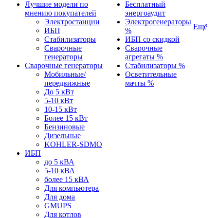
Лучшие модели по
Бесплатный
мнению покупателей
энергоаудит
Электростанции
Электрогенераторы
Ещё
ИБП
%
Стабилизаторы
ИБП со скидкой
Сварочные
Сварочные
генераторы
агрегаты %
Сварочные генераторы
Стабилизаторы %
Мобильные/
Осветительные
передвижные
мачты %
До 5 кВт
5-10 кВт
10-15 кВт
Более 15 кВт
Бензиновые
Дизельные
KOHLER-SDMO
ИБП
до 5 кВА
5-10 кВА
более 15 кВА
Для компьютера
Для дома
GMUPS
Для котлов