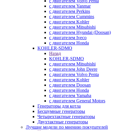
с двигателем Volvo Penta
с двигателем Yanmar
с двигателем Perkins
с двигателем Cummins
с двигателем Kohler
с двигателем Mitsubishi
с двигателем Hyundai (Doosan)
с двигателем Iveco
с двигателем Honda
KOHLER-SDMO
Назад
KOHLER-SDMO
с двигателем Mitsubishi
с двигателем John Deere
с двигателем Volvo Penta
с двигателем Kohler
с двигателем Doosan
с двигателем Honda
с двигателем Yamaha
с двигателем General Motors
Генераторы для котла
Бесшумные генераторы
Четырехтактные генераторы
Двухтактные генераторы
Лучшие модели по мнению покупателей