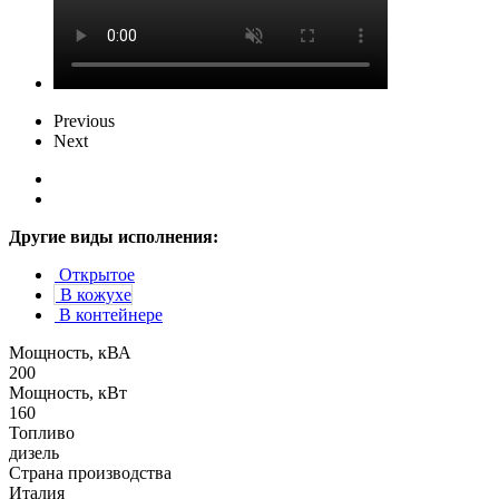
Previous
Next
Другие виды исполнения:
Открытое
В кожухе
В контейнере
Мощность, кВА
200
Мощность, кВт
160
Топливо
дизель
Страна производства
Италия