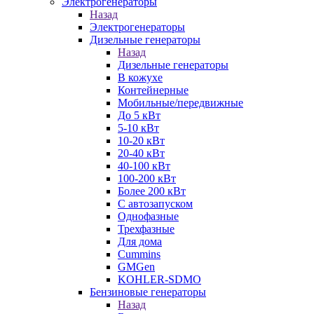
Электрогенераторы
Назад
Электрогенераторы
Дизельные генераторы
Назад
Дизельные генераторы
В кожухе
Контейнерные
Мобильные/передвижные
До 5 кВт
5-10 кВт
10-20 кВт
20-40 кВт
40-100 кВт
100-200 кВт
Более 200 кВт
С автозапуском
Однофазные
Трехфазные
Для дома
Cummins
GMGen
KOHLER-SDMO
Бензиновые генераторы
Назад