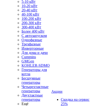
5-10 кВт
10-20 кВт
20-40 кВт
40-100 кВт
100-200 кВт
200-300 кВт
300-400 кВт
Более 400 кВт
С автозапуском
Однофазные
Трехфазные
Инверторные
Для дома и дачи
Cummins
GMGen
KOHLER-SDMO
Генераторы для
котла
Бесшумные
генераторы
Четырехтактные
генераторы
Акции
Двухтактные
генераторы
Скидка на сервис
Ещё
25%