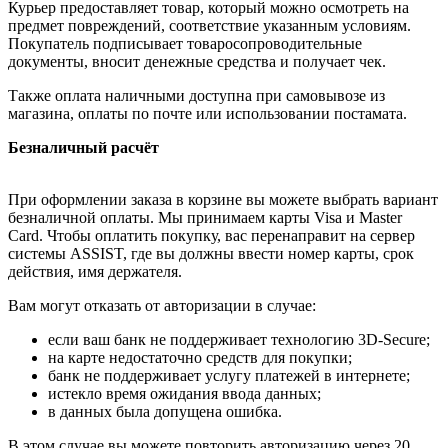
Курьер предоставляет товар, который можно осмотреть на
предмет повреждений, соответствие указанным условиям.
Покупатель подписывает товаросопроводительные
документы, вносит денежные средства и получает чек.
Также оплата наличными доступна при самовывозе из
магазина, оплаты по почте или использовании постамата.
Безналичный расчёт
При оформлении заказа в корзине вы можете выбрать вариант
безналичной оплаты. Мы принимаем карты Visa и Master
Card. Чтобы оплатить покупку, вас перенаправит на сервер
системы ASSIST, где вы должны ввести номер карты, срок
действия, имя держателя.
Вам могут отказать от авторизации в случае:
если ваш банк не поддерживает технологию 3D-Secure;
на карте недостаточно средств для покупки;
банк не поддерживает услугу платежей в интернете;
истекло время ожидания ввода данных;
в данных была допущена ошибка.
В этом случае вы можете повторить авторизацию через 20