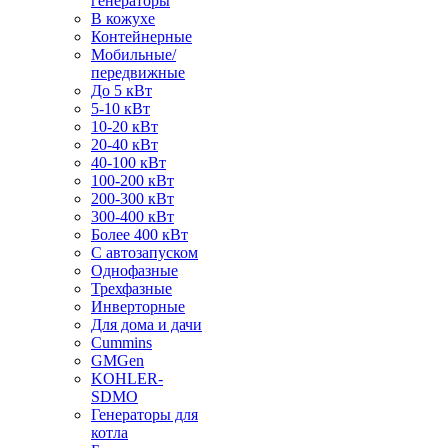
генераторы
В кожухе
Контейнерные
Мобильные/
передвижные
До 5 кВт
5-10 кВт
10-20 кВт
20-40 кВт
40-100 кВт
100-200 кВт
200-300 кВт
300-400 кВт
Более 400 кВт
С автозапуском
Однофазные
Трехфазные
Инверторные
Для дома и дачи
Cummins
GMGen
KOHLER-
SDMO
Генераторы для
котла