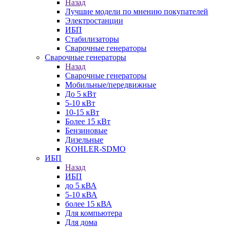
Назад
Лучшие модели по мнению покупателей
Электростанции
ИБП
Стабилизаторы
Сварочные генераторы
Сварочные генераторы
Назад
Сварочные генераторы
Мобильные/передвижные
До 5 кВт
5-10 кВт
10-15 кВт
Более 15 кВт
Бензиновые
Дизельные
KOHLER-SDMO
ИБП
Назад
ИБП
до 5 кВА
5-10 кВА
более 15 кВА
Для компьютера
Для дома