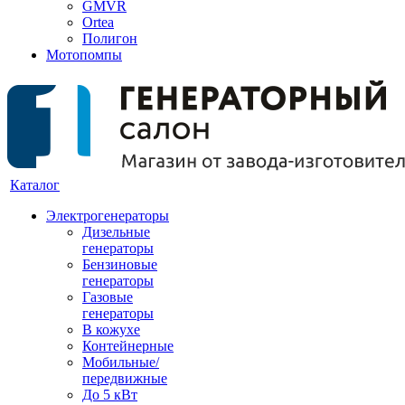
GMVR
Ortea
Полигон
Мотопомпы
Каталог
Электрогенераторы
Дизельные
генераторы
Бензиновые
генераторы
Газовые
генераторы
В кожухе
Контейнерные
Мобильные/
передвижные
До 5 кВт