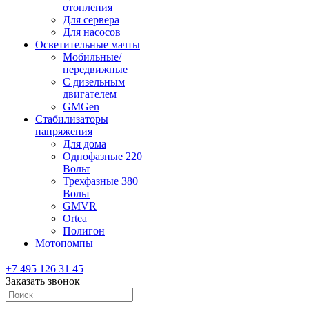
отопления
Для сервера
Для насосов
Осветительные мачты
Мобильные/
передвижные
С дизельным
двигателем
GMGen
Стабилизаторы
напряжения
Для дома
Однофазные 220
Вольт
Трехфазные 380
Вольт
GMVR
Ortea
Полигон
Мотопомпы
+7 495 126 31 45
Заказать звонок