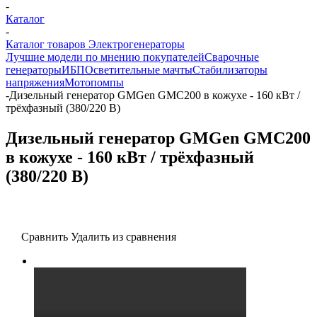
-
Каталог
-
Каталог товаров Электрогенераторы
Лучшие модели по мнению покупателей
Сварочные
генераторы
ИБП
Осветительные мачты
Стабилизаторы
напряжения
Мотопомпы
-
Дизельный генератор GMGen GMC200 в кожухе - 160 кВт /
трёхфазный (380/220 В)
Дизельный генератор GMGen GMC200
в кожухе - 160 кВт / трёхфазный
(380/220 В)
Сравнить
Удалить из сравнения