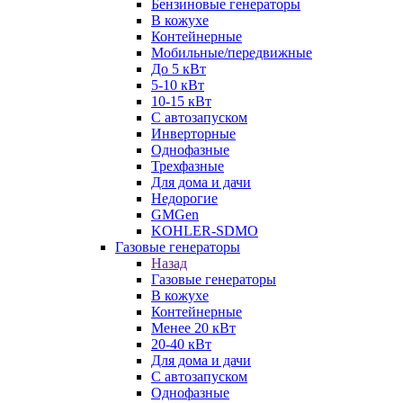
Бензиновые генераторы
В кожухе
Контейнерные
Мобильные/передвижные
До 5 кВт
5-10 кВт
10-15 кВт
С автозапуском
Инверторные
Однофазные
Трехфазные
Для дома и дачи
Недорогие
GMGen
KOHLER-SDMO
Газовые генераторы
Назад
Газовые генераторы
В кожухе
Контейнерные
Менее 20 кВт
20-40 кВт
Для дома и дачи
С автозапуском
Однофазные