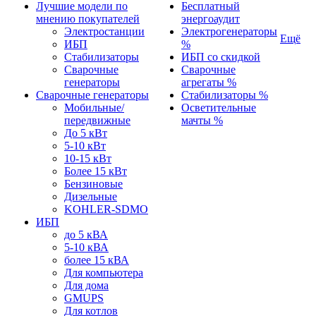
Лучшие модели по
Бесплатный
мнению покупателей
энергоаудит
Электростанции
Электрогенераторы
Ещё
ИБП
%
Стабилизаторы
ИБП со скидкой
Сварочные
Сварочные
генераторы
агрегаты %
Сварочные генераторы
Стабилизаторы %
Мобильные/
Осветительные
передвижные
мачты %
До 5 кВт
5-10 кВт
10-15 кВт
Более 15 кВт
Бензиновые
Дизельные
KOHLER-SDMO
ИБП
до 5 кВА
5-10 кВА
более 15 кВА
Для компьютера
Для дома
GMUPS
Для котлов