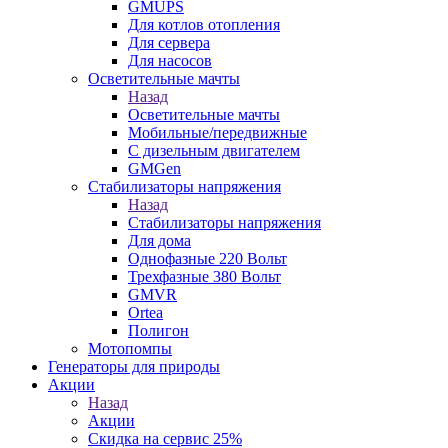
GMUPS
Для котлов отопления
Для сервера
Для насосов
Осветительные мачты
Назад
Осветительные мачты
Мобильные/передвижные
С дизельным двигателем
GMGen
Стабилизаторы напряжения
Назад
Стабилизаторы напряжения
Для дома
Однофазные 220 Вольт
Трехфазные 380 Вольт
GMVR
Ortea
Полигон
Мотопомпы
Генераторы для природы
Акции
Назад
Акции
Скидка на сервис 25%