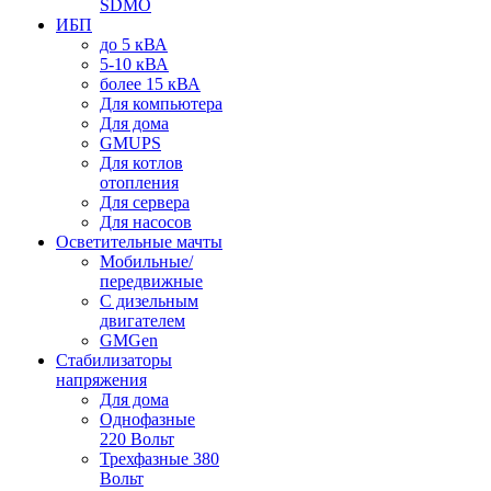
SDMO
ИБП
до 5 кВА
5-10 кВА
более 15 кВА
Для компьютера
Для дома
GMUPS
Для котлов
отопления
Для сервера
Для насосов
Осветительные мачты
Мобильные/
передвижные
С дизельным
двигателем
GMGen
Стабилизаторы
напряжения
Для дома
Однофазные
220 Вольт
Трехфазные 380
Вольт