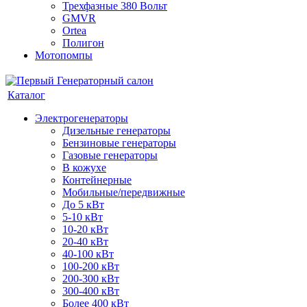
Трехфазные 380 Вольт
GMVR
Ortea
Полигон
Мотопомпы
Каталог
Электрогенераторы
Дизельные генераторы
Бензиновые генераторы
Газовые генераторы
В кожухе
Контейнерные
Мобильные/передвижные
До 5 кВт
5-10 кВт
10-20 кВт
20-40 кВт
40-100 кВт
100-200 кВт
200-300 кВт
300-400 кВт
Более 400 кВт