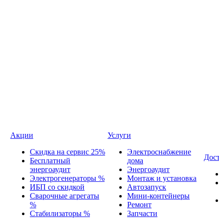
Акции
Услуги
Скидка на сервис 25%
Электроснабжение
Дост
Бесплатный
дома
энергоаудит
Энергоаудит
Электрогенераторы %
Монтаж и установка
ИБП со скидкой
Автозапуск
Сварочные агрегаты
Мини-контейнеры
%
Ремонт
Стабилизаторы %
Запчасти