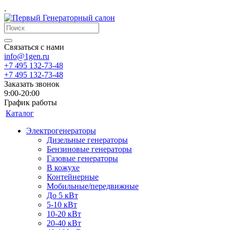
.
Связаться с нами
info@1gen.ru
+7 495 132-73-48
+7 495 132-73-48
Заказать звонок
9:00-20:00
График работы
Каталог
Электрогенераторы
Дизельные генераторы
Бензиновые генераторы
Газовые генераторы
В кожухе
Контейнерные
Мобильные/передвижные
До 5 кВт
5-10 кВт
10-20 кВт
20-40 кВт