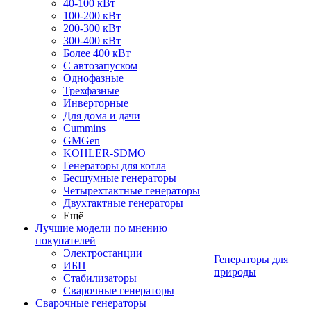
40-100 кВт
100-200 кВт
200-300 кВт
300-400 кВт
Более 400 кВт
С автозапуском
Однофазные
Трехфазные
Инверторные
Для дома и дачи
Cummins
GMGen
KOHLER-SDMO
Генераторы для котла
Бесшумные генераторы
Четырехтактные генераторы
Двухтактные генераторы
Ещё
Лучшие модели по мнению
покупателей
Электростанции
Генераторы для
ИБП
природы
Стабилизаторы
Сварочные генераторы
Сварочные генераторы