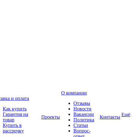
О компании
авка и оплата
Отзывы
Как купить
Новости
Гарантия на
Вакансии
Ещё
Проекты
Контакты
товар
Политика
Купить в
Статьи
рассрочку
Вопрос-
ответ