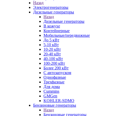
Назад
Электрогенераторы
Дизельные генераторы
Назад
Дизельные генераторы
В кожухе
Контейнерные
Мобильные/передвижные
До 5 кВт
5-10 кВт
10-20 кВт
20-40 кВт
40-100 кВт
100-200 кВт
Более 200 кВт
С автозапуском
Однофазные
Трехфазные
Для дома
Cummins
GMGen
KOHLER-SDMO
Бензиновые генераторы
Назад
Бензиновые генераторы