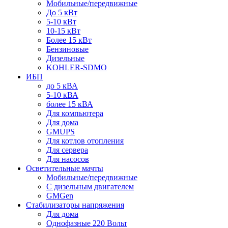
Мобильные/передвижные
До 5 кВт
5-10 кВт
10-15 кВт
Более 15 кВт
Бензиновые
Дизельные
KOHLER-SDMO
ИБП
до 5 кВА
5-10 кВА
более 15 кВА
Для компьютера
Для дома
GMUPS
Для котлов отопления
Для сервера
Для насосов
Осветительные мачты
Мобильные/передвижные
С дизельным двигателем
GMGen
Стабилизаторы напряжения
Для дома
Однофазные 220 Вольт