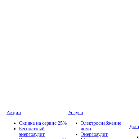
Акции
Услуги
Скидка на сервис 25%
Электроснабжение
Дост
Бесплатный
дома
энергоаудит
Энергоаудит