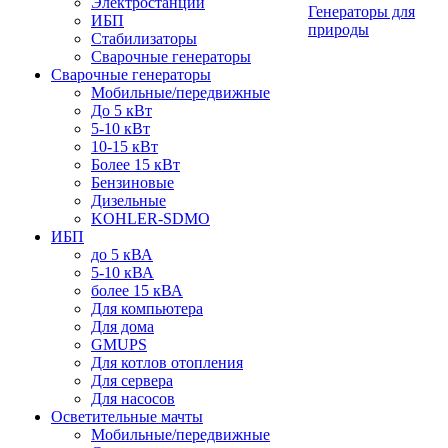
Электростанции
Генераторы для
ИБП
природы
Стабилизаторы
Сварочные генераторы
Сварочные генераторы
Мобильные/передвижные
До 5 кВт
5-10 кВт
10-15 кВт
Более 15 кВт
Бензиновые
Дизельные
KOHLER-SDMO
ИБП
до 5 кВА
5-10 кВА
более 15 кВА
Для компьютера
Для дома
GMUPS
Для котлов отопления
Для сервера
Для насосов
Осветительные мачты
Мобильные/передвижные