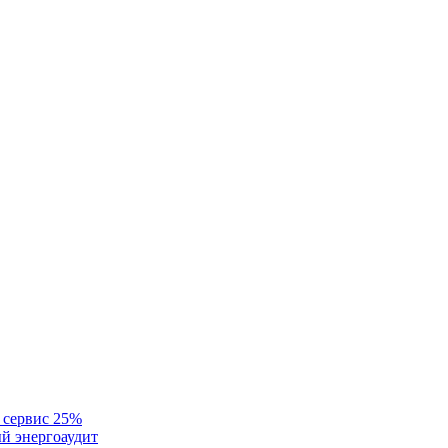
 сервис 25%
й энергоаудит