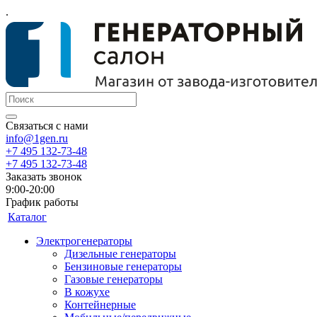
.
Связаться с нами
info@1gen.ru
+7 495 132-73-48
+7 495 132-73-48
Заказать звонок
9:00-20:00
График работы
Каталог
Электрогенераторы
Дизельные генераторы
Бензиновые генераторы
Газовые генераторы
В кожухе
Контейнерные