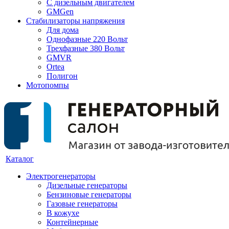
С дизельным двигателем
GMGen
Стабилизаторы напряжения
Для дома
Однофазные 220 Вольт
Трехфазные 380 Вольт
GMVR
Ortea
Полигон
Мотопомпы
Каталог
Электрогенераторы
Дизельные генераторы
Бензиновые генераторы
Газовые генераторы
В кожухе
Контейнерные