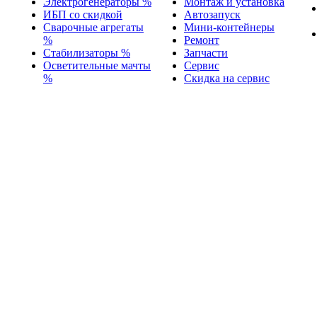
Электрогенераторы %
Монтаж и установка
ИБП со скидкой
Автозапуск
Сварочные агрегаты
Мини-контейнеры
%
Ремонт
Стабилизаторы %
Запчасти
Осветительные мачты
Сервис
%
Скидка на сервис