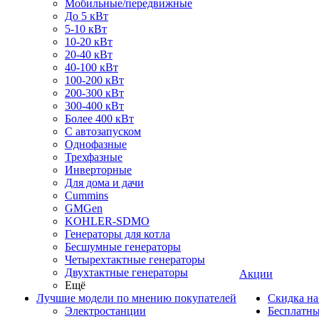
Мобильные/передвижные
До 5 кВт
5-10 кВт
10-20 кВт
20-40 кВт
40-100 кВт
100-200 кВт
200-300 кВт
300-400 кВт
Более 400 кВт
С автозапуском
Однофазные
Трехфазные
Инверторные
Для дома и дачи
Cummins
GMGen
KOHLER-SDMO
Генераторы для котла
Бесшумные генераторы
Четырехтактные генераторы
Двухтактные генераторы
Акции
Ещё
Лучшие модели по мнению покупателей
Скидка на
Электростанции
Бесплатны