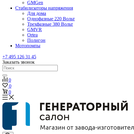
GMGen
Стабилизаторы напряжения
Для дома
Однофазные 220 Вольт
Трехфазные 380 Вольт
GMVR
Ortea
Полигон
Мотопомпы
+7 495 126 31 45
Заказать звонок
0
0
0