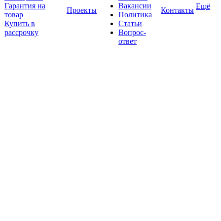
Гарантия на
Вакансии
Ещё
Проекты
Контакты
товар
Политика
Купить в
Статьи
рассрочку
Вопрос-
ответ