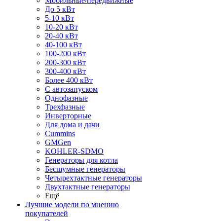
Мобильные/передвижные
До 5 кВт
5-10 кВт
10-20 кВт
20-40 кВт
40-100 кВт
100-200 кВт
200-300 кВт
300-400 кВт
Более 400 кВт
С автозапуском
Однофазные
Трехфазные
Инверторные
Для дома и дачи
Cummins
GMGen
KOHLER-SDMO
Генераторы для котла
Бесшумные генераторы
Четырехтактные генераторы
Двухтактные генераторы
Ещё
Лучшие модели по мнению
покупателей