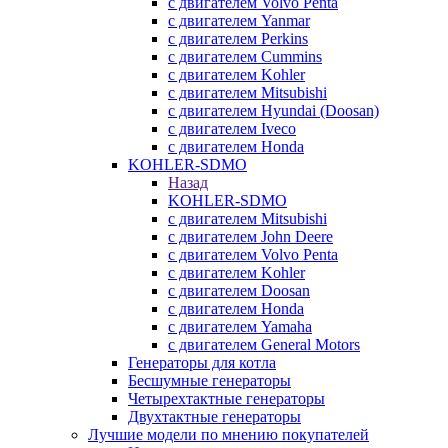
с двигателем Volvo Penta
с двигателем Yanmar
с двигателем Perkins
с двигателем Cummins
с двигателем Kohler
с двигателем Mitsubishi
с двигателем Hyundai (Doosan)
с двигателем Iveco
с двигателем Honda
KOHLER-SDMO
Назад
KOHLER-SDMO
с двигателем Mitsubishi
с двигателем John Deere
с двигателем Volvo Penta
с двигателем Kohler
с двигателем Doosan
с двигателем Honda
с двигателем Yamaha
с двигателем General Motors
Генераторы для котла
Бесшумные генераторы
Четырехтактные генераторы
Двухтактные генераторы
Лучшие модели по мнению покупателей