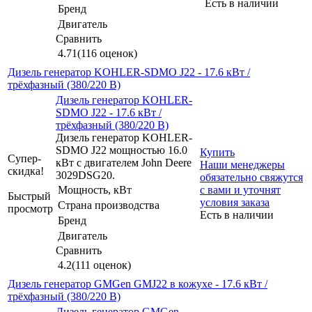
Есть в наличии
Бренд
Двигатель
Сравнить
4.71
(116 оценок)
Дизель генератор KOHLER-SDMO J22 - 17.6 кВт /
трёхфазный (380/220 В)
Дизель генератор KOHLER-
SDMO J22 - 17.6 кВт /
трёхфазный (380/220 В)
Дизель генератор KOHLER-
SDMO J22 мощностью 16.0
Купить
Супер-
кВт с двигателем John Deere
Наши менеджеры
скидка!
3029DSG20.
обязательно свяжутся
Мощность, кВт
с вами и уточнят
Быстрый
условия заказа
Страна производства
просмотр
Есть в наличии
Бренд
Двигатель
Сравнить
4.2
(111 оценок)
Дизель генератор GMGen GMJ22 в кожухе - 17.6 кВт /
трёхфазный (380/220 В)
Дизель генератор GMGen