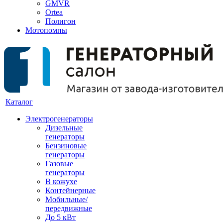
GMVR
Ortea
Полигон
Мотопомпы
Каталог
Электрогенераторы
Дизельные
генераторы
Бензиновые
генераторы
Газовые
генераторы
В кожухе
Контейнерные
Мобильные/
передвижные
До 5 кВт