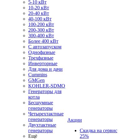
5-10 кВт
10-20 кВт
20-40 кВт
40-100 кВт
100-200 кВт
200-300 кВт
300-400 кВт
Более 400 кВт
С автозапуском
Однофазные
Трехфазные
Инверторные
Для дома и дачи
Cummins
GMGen
KOHLER-SDMO
Генераторы для
котла
Бесшумные
генераторы
Четырехтактные
генераторы
Акции
Двухтактные
генераторы
Скидка на сервис
Ещё
25%