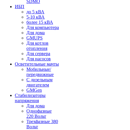
SDMO
ИБП
до 5 кВА
5-10 кВА
более 15 кВА
Для компьютера
Для дома
GMUPS
Для котлов
отопления
Для сервера
Для насосов
Осветительные мачты
Мобильные/
передвижные
С дизельным
двигателем
GMGen
Стабилизаторы
напряжения
Для дома
Однофазные
220 Вольт
Трехфазные 380
Вольт