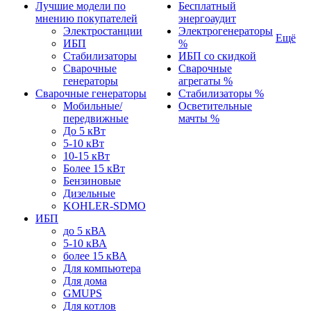
Лучшие модели по
Бесплатный
мнению покупателей
энергоаудит
Электростанции
Электрогенераторы
Ещё
ИБП
%
Стабилизаторы
ИБП со скидкой
Сварочные
Сварочные
генераторы
агрегаты %
Сварочные генераторы
Стабилизаторы %
Мобильные/
Осветительные
передвижные
мачты %
До 5 кВт
5-10 кВт
10-15 кВт
Более 15 кВт
Бензиновые
Дизельные
KOHLER-SDMO
ИБП
до 5 кВА
5-10 кВА
более 15 кВА
Для компьютера
Для дома
GMUPS
Для котлов