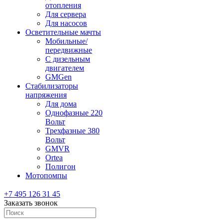
отопления
Для сервера
Для насосов
Осветительные мачты
Мобильные/
передвижные
С дизельным
двигателем
GMGen
Стабилизаторы
напряжения
Для дома
Однофазные 220
Вольт
Трехфазные 380
Вольт
GMVR
Ortea
Полигон
Мотопомпы
+7 495 126 31 45
Заказать звонок