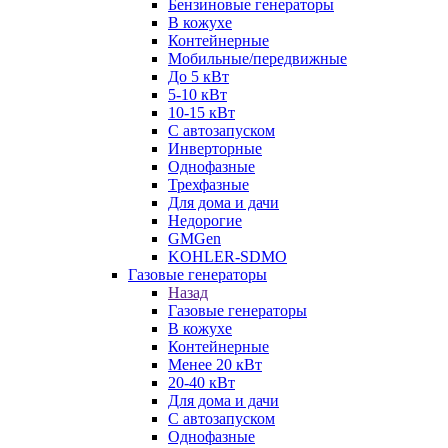
Бензиновые генераторы
В кожухе
Контейнерные
Мобильные/передвижные
До 5 кВт
5-10 кВт
10-15 кВт
С автозапуском
Инверторные
Однофазные
Трехфазные
Для дома и дачи
Недорогие
GMGen
KOHLER-SDMO
Газовые генераторы
Назад
Газовые генераторы
В кожухе
Контейнерные
Менее 20 кВт
20-40 кВт
Для дома и дачи
С автозапуском
Однофазные