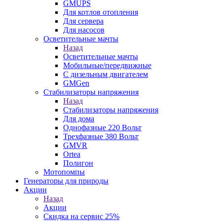
GMUPS
Для котлов отопления
Для сервера
Для насосов
Осветительные мачты
Назад
Осветительные мачты
Мобильные/передвижные
С дизельным двигателем
GMGen
Стабилизаторы напряжения
Назад
Стабилизаторы напряжения
Для дома
Однофазные 220 Вольт
Трехфазные 380 Вольт
GMVR
Ortea
Полигон
Мотопомпы
Генераторы для природы
Акции
Назад
Акции
Скидка на сервис 25%