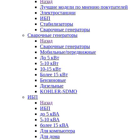
Назад
Лучшие модели по мнению покупателей
Электростанции
ИБП
Стабилизаторы
Сварочные генераторы
Сварочные генераторы
Назад
Сварочные генераторы
Мобильные/передвижные
До 5 кВт
5-10 кВт
10-15 кВт
Более 15 кВт
Бензиновые
Дизельные
KOHLER-SDMO
ИБП
Назад
ИБП
до 5 кВА
5-10 кВА
более 15 кВА
Для компьютера
Для дома