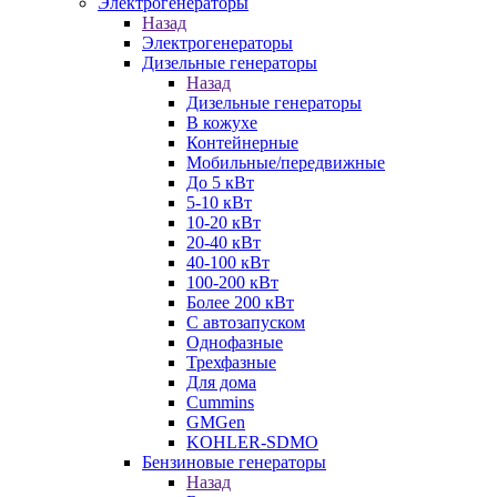
Электрогенераторы
Назад
Электрогенераторы
Дизельные генераторы
Назад
Дизельные генераторы
В кожухе
Контейнерные
Мобильные/передвижные
До 5 кВт
5-10 кВт
10-20 кВт
20-40 кВт
40-100 кВт
100-200 кВт
Более 200 кВт
С автозапуском
Однофазные
Трехфазные
Для дома
Cummins
GMGen
KOHLER-SDMO
Бензиновые генераторы
Назад