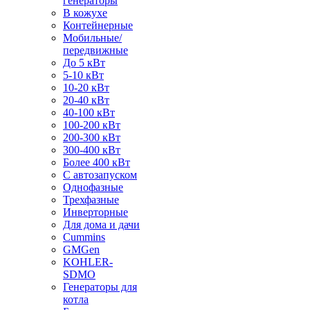
генераторы
В кожухе
Контейнерные
Мобильные/
передвижные
До 5 кВт
5-10 кВт
10-20 кВт
20-40 кВт
40-100 кВт
100-200 кВт
200-300 кВт
300-400 кВт
Более 400 кВт
С автозапуском
Однофазные
Трехфазные
Инверторные
Для дома и дачи
Cummins
GMGen
KOHLER-
SDMO
Генераторы для
котла