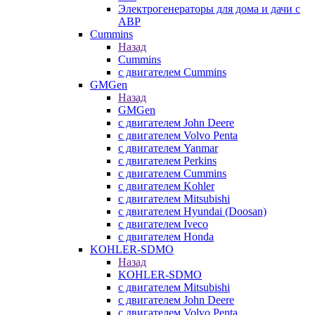
Электрогенераторы для дома и дачи с
АВР
Cummins
Назад
Cummins
с двигателем Cummins
GMGen
Назад
GMGen
с двигателем John Deere
с двигателем Volvo Penta
с двигателем Yanmar
с двигателем Perkins
с двигателем Cummins
с двигателем Kohler
с двигателем Mitsubishi
с двигателем Hyundai (Doosan)
с двигателем Iveco
с двигателем Honda
KOHLER-SDMO
Назад
KOHLER-SDMO
с двигателем Mitsubishi
с двигателем John Deere
с двигателем Volvo Penta