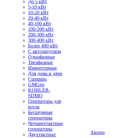
До 5 кВт
5-10 кВт
10-20 кВт
20-40 кВт
40-100 кВт
100-200 кВт
200-300 кВт
300-400 кВт
Более 400 кВт
С автозапуском
Однофазные
Трехфазные
Инверторные
Для дома и дачи
Cummins
GMGen
KOHLER-
SDMO
Генераторы для
котла
Бесшумные
генераторы
Четырехтактные
генераторы
Акции
Двухтактные