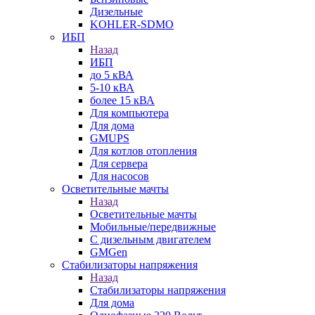
Дизельные
KOHLER-SDMO
ИБП
Назад
ИБП
до 5 кВА
5-10 кВА
более 15 кВА
Для компьютера
Для дома
GMUPS
Для котлов отопления
Для сервера
Для насосов
Осветительные мачты
Назад
Осветительные мачты
Мобильные/передвижные
С дизельным двигателем
GMGen
Стабилизаторы напряжения
Назад
Стабилизаторы напряжения
Для дома