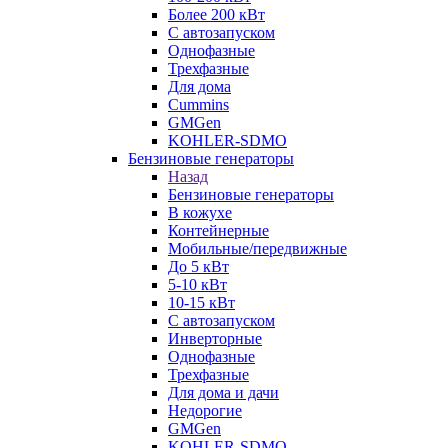
Более 200 кВт
С автозапуском
Однофазные
Трехфазные
Для дома
Cummins
GMGen
KOHLER-SDMO
Бензиновые генераторы
Назад
Бензиновые генераторы
В кожухе
Контейнерные
Мобильные/передвижные
До 5 кВт
5-10 кВт
10-15 кВт
С автозапуском
Инверторные
Однофазные
Трехфазные
Для дома и дачи
Недорогие
GMGen
KOHLER-SDMO