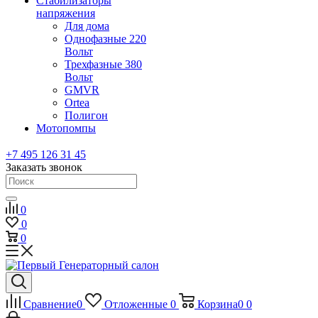
Стабилизаторы
напряжения
Для дома
Однофазные 220
Вольт
Трехфазные 380
Вольт
GMVR
Ortea
Полигон
Мотопомпы
+7 495 126 31 45
Заказать звонок
0
0
0
Сравнение
0
Отложенные
0
Корзина
0
0