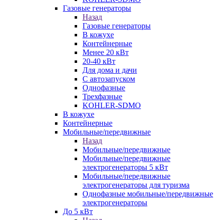
Газовые генераторы
Назад
Газовые генераторы
В кожухе
Контейнерные
Менее 20 кВт
20-40 кВт
Для дома и дачи
С автозапуском
Однофазные
Трехфазные
KOHLER-SDMO
В кожухе
Контейнерные
Мобильные/передвижные
Назад
Мобильные/передвижные
Мобильные/передвижные
электрогенераторы 5 кВт
Мобильные/передвижные
электрогенераторы для туризма
Однофазные мобильные/передвижные
электрогенераторы
До 5 кВт