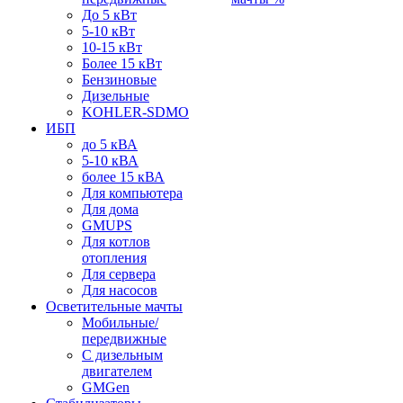
До 5 кВт
5-10 кВт
10-15 кВт
Более 15 кВт
Бензиновые
Дизельные
KOHLER-SDMO
ИБП
до 5 кВА
5-10 кВА
более 15 кВА
Для компьютера
Для дома
GMUPS
Для котлов
отопления
Для сервера
Для насосов
Осветительные мачты
Мобильные/
передвижные
С дизельным
двигателем
GMGen