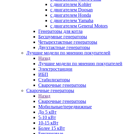
с двигателем Kohler
с двигателем Doosan
с двигателем Honda
с двигателем Yamaha
с двигателем General Motors
Генераторы для котла
Бесшумные генераторы
Четырехтактные генераторы
Двухтактные генераторы
Лучшие модели по мнению покупателей
Назад
Лучшие модели по мнению покупателей
Электростанции
ИБП
Стабилизаторы
Сварочные генераторы
Сварочные генераторы
Назад
Сварочные генераторы
Мобильные/передвижные
До 5 кВт
5-10 кВт
10-15 кВт
Более 15 кВт
Бензиновые