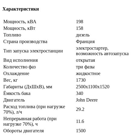
Характеристики
Мощность, кВА
198
Мощность, кВт
158
Топливо
дизель
Страна производства
Франция
электростартер,
Тип запуска электростанции
возможность автозапуска
Вид исполнения
открытая
Количество фаз
три фазы
Охлаждение
жидкостное
Вес, кг
1730
Габариты (ДхШхВ), мм
2500x1100x1520
Ёмкость бака
340
Двигатель
John Deere
Расход топлива (при нагрузке
29.2
70%), л/ч
Непрерывная работа (при
11.6
нагрузке 70%), ч
Обороты двигателя
1500