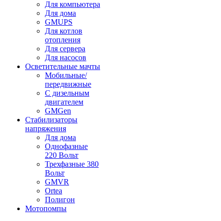
Для компьютера
Для дома
GMUPS
Для котлов
отопления
Для сервера
Для насосов
Осветительные мачты
Мобильные/
передвижные
С дизельным
двигателем
GMGen
Стабилизаторы
напряжения
Для дома
Однофазные
220 Вольт
Трехфазные 380
Вольт
GMVR
Ortea
Полигон
Мотопомпы