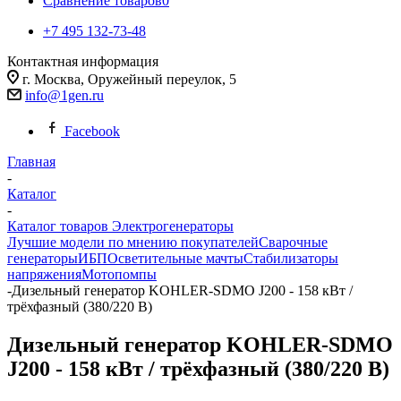
Сравнение товаров
0
+7 495 132-73-48
Контактная информация
г. Москва, Оружейный переулок, 5
info@1gen.ru
Facebook
Главная
-
Каталог
-
Каталог товаров Электрогенераторы
Лучшие модели по мнению покупателей
Сварочные
генераторы
ИБП
Осветительные мачты
Стабилизаторы
напряжения
Мотопомпы
-
Дизельный генератор KOHLER-SDMO J200 - 158 кВт /
трёхфазный (380/220 В)
Дизельный генератор KOHLER-SDMO
J200 - 158 кВт / трёхфазный (380/220 В)