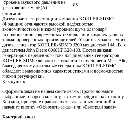
Уровень звукового давления на
85
расстоянии 7 м, дБ(A)
Описание
Дизельные электростанции компании KOHLER-SDMO
(Франция) отличаются высокой надёжностью,
экономичностью и низким уровнем шума благодаря
использованию современных технологий и комплектующих
только проверенных производителей. У нас вы можете купить
дизель генератор KOHLER-SDMO J200 мощностью 144 кВт с
двигателем John Deere 6068HFG20-183. Поставщиками
генераторов переменного тока для дизельных генераторов
KOHLER-SDMO являются компании Leroy Somer и Mecc Alte,
благодаря этому дизельные генераторы KOHLER-SDMO
обладают выдающимися характеристиками и возможностью
гибкой регулировки.
Как купить
Оформить заказ на нашем сайте легко. Просто добавьте
выбранные товары в корзину, а затем перейдите на страницу
Корзина, проверьте правильность заказанных позиций и
нажмите кнопку «Оформить заказ» или «Быстрый заказ».
Быстрый заказ