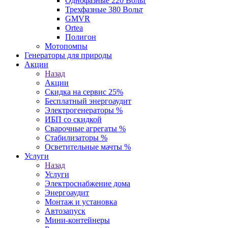
Однофазные 220 Вольт
Трехфазные 380 Вольт
GMVR
Ortea
Полигон
Мотопомпы
Генераторы для природы
Акции
Назад
Акции
Скидка на сервис 25%
Бесплатный энергоаудит
Электрогенераторы %
ИБП со скидкой
Сварочные агрегаты %
Стабилизаторы %
Осветительные мачты %
Услуги
Назад
Услуги
Электроснабжение дома
Энергоаудит
Монтаж и установка
Автозапуск
Мини-контейнеры