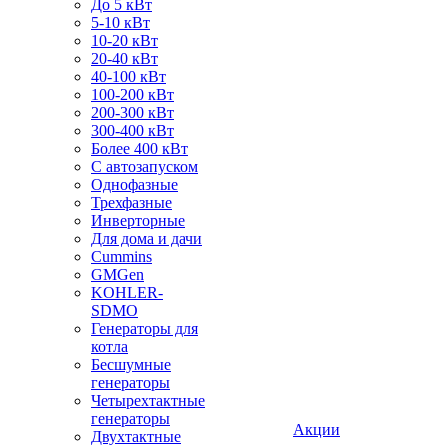
До 5 кВт
5-10 кВт
10-20 кВт
20-40 кВт
40-100 кВт
100-200 кВт
200-300 кВт
300-400 кВт
Более 400 кВт
С автозапуском
Однофазные
Трехфазные
Инверторные
Для дома и дачи
Cummins
GMGen
KOHLER-
SDMO
Генераторы для
котла
Бесшумные
генераторы
Четырехтактные
генераторы
Акции
Двухтактные