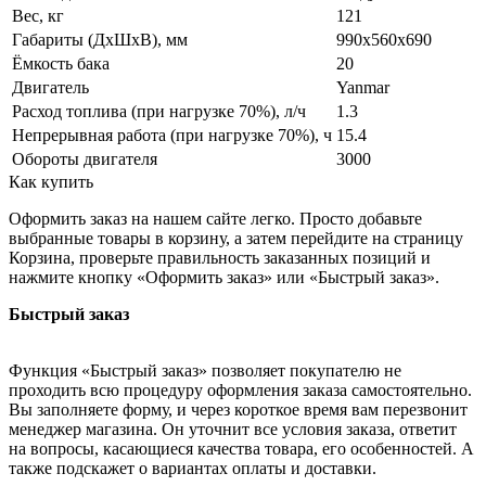
Вес, кг
121
Габариты (ДхШхВ), мм
990x560x690
Ёмкость бака
20
Двигатель
Yanmar
Расход топлива (при нагрузке 70%), л/ч
1.3
Непрерывная работа (при нагрузке 70%), ч
15.4
Обороты двигателя
3000
Как купить
Оформить заказ на нашем сайте легко. Просто добавьте
выбранные товары в корзину, а затем перейдите на страницу
Корзина, проверьте правильность заказанных позиций и
нажмите кнопку «Оформить заказ» или «Быстрый заказ».
Быстрый заказ
Функция «Быстрый заказ» позволяет покупателю не
проходить всю процедуру оформления заказа самостоятельно.
Вы заполняете форму, и через короткое время вам перезвонит
менеджер магазина. Он уточнит все условия заказа, ответит
на вопросы, касающиеся качества товара, его особенностей. А
также подскажет о вариантах оплаты и доставки.