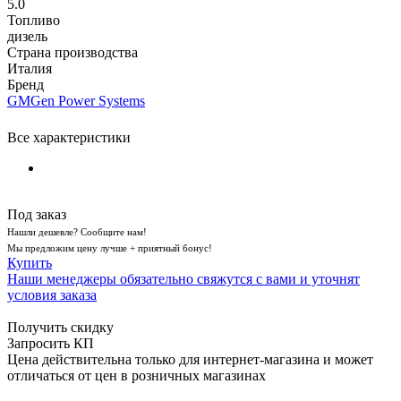
5.0
Топливо
дизель
Страна производства
Италия
Бренд
GMGen Power Systems
Все характеристики
Под заказ
Нашли дешевле? Сообщите нам!
Мы предложим цену лучше + приятный бонус!
Купить
Наши менеджеры обязательно свяжутся с вами и уточнят
условия заказа
Получить скидку
Запросить КП
Цена действительна только для интернет-магазина и может
отличаться от цен в розничных магазинах