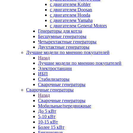
с двигателем Kohler
с двигателем Doosan
с двигателем Honda
с двигателем Yamaha
с двигателем General Motors
Генераторы для котла
Бесшумные генераторы
Четырехтактные генераторы
Двухтактные генераторы
Лучшие модели по мнению покупателей
Назад
Лучшие модели по мнению покупателей
Электростанции
ИБП
Стабилизаторы
Сварочные генераторы
Сварочные генераторы
Назад
Сварочные генераторы
Мобильные/передвижные
До 5 кВт
5-10 кВт
10-15 кВт
Более 15 кВт
Бензиновые