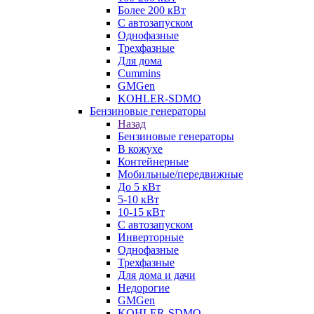
Более 200 кВт
С автозапуском
Однофазные
Трехфазные
Для дома
Cummins
GMGen
KOHLER-SDMO
Бензиновые генераторы
Назад
Бензиновые генераторы
В кожухе
Контейнерные
Мобильные/передвижные
До 5 кВт
5-10 кВт
10-15 кВт
С автозапуском
Инверторные
Однофазные
Трехфазные
Для дома и дачи
Недорогие
GMGen
KOHLER-SDMO