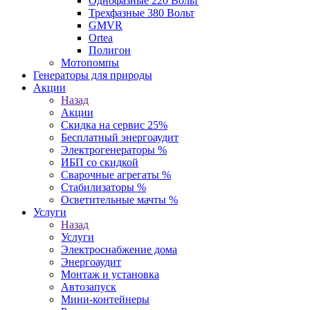
Однофазные 220 Вольт
Трехфазные 380 Вольт
GMVR
Ortea
Полигон
Мотопомпы
Генераторы для природы
Акции
Назад
Акции
Скидка на сервис 25%
Бесплатный энергоаудит
Электрогенераторы %
ИБП со скидкой
Сварочные агрегаты %
Стабилизаторы %
Осветительные мачты %
Услуги
Назад
Услуги
Электроснабжение дома
Энергоаудит
Монтаж и установка
Автозапуск
Мини-контейнеры