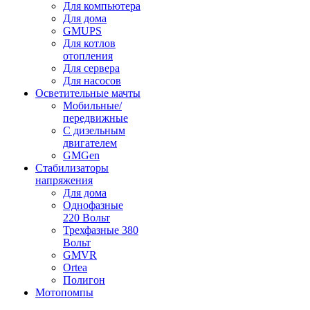
Для компьютера
Для дома
GMUPS
Для котлов
отопления
Для сервера
Для насосов
Осветительные мачты
Мобильные/
передвижные
С дизельным
двигателем
GMGen
Стабилизаторы
напряжения
Для дома
Однофазные
220 Вольт
Трехфазные 380
Вольт
GMVR
Ortea
Полигон
Мотопомпы