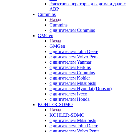
Электрогенераторы для дома и дачи с
АВР
Cummins
Назад
Cummins
с двигателем Cummins
GMGen
Назад
GMGen
с двигателем John Deere
с двигателем Volvo Penta
с двигателем Yanmar
с двигателем Perkins
с двигателем Cummins
с двигателем Kohler
с двигателем Mitsubishi
с двигателем Hyundai (Doosan)
с двигателем Iveco
с двигателем Honda
KOHLER-SDMO
Назад
KOHLER-SDMO
с двигателем Mitsubishi
с двигателем John Deere
с двигателем Volvo Penta