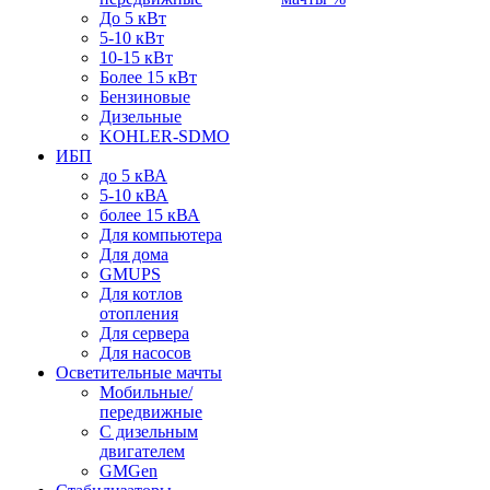
До 5 кВт
5-10 кВт
10-15 кВт
Более 15 кВт
Бензиновые
Дизельные
KOHLER-SDMO
ИБП
до 5 кВА
5-10 кВА
более 15 кВА
Для компьютера
Для дома
GMUPS
Для котлов
отопления
Для сервера
Для насосов
Осветительные мачты
Мобильные/
передвижные
С дизельным
двигателем
GMGen