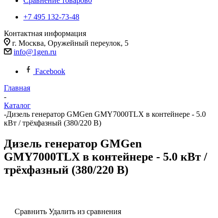
Сравнение товаров
0
+7 495 132-73-48
Контактная информация
г. Москва, Оружейный переулок, 5
info@1gen.ru
Facebook
Главная
-
Каталог
-
Дизель генератор GMGen GMY7000TLX в контейнере - 5.0
кВт / трёхфазный (380/220 В)
Дизель генератор GMGen
GMY7000TLX в контейнере - 5.0 кВт /
трёхфазный (380/220 В)
Сравнить
Удалить из сравнения