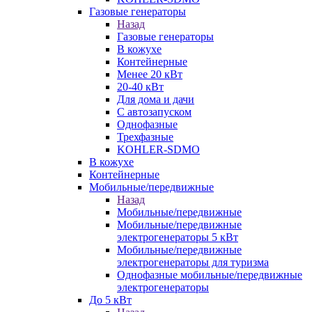
Газовые генераторы
Назад
Газовые генераторы
В кожухе
Контейнерные
Менее 20 кВт
20-40 кВт
Для дома и дачи
С автозапуском
Однофазные
Трехфазные
KOHLER-SDMO
В кожухе
Контейнерные
Мобильные/передвижные
Назад
Мобильные/передвижные
Мобильные/передвижные
электрогенераторы 5 кВт
Мобильные/передвижные
электрогенераторы для туризма
Однофазные мобильные/передвижные
электрогенераторы
До 5 кВт