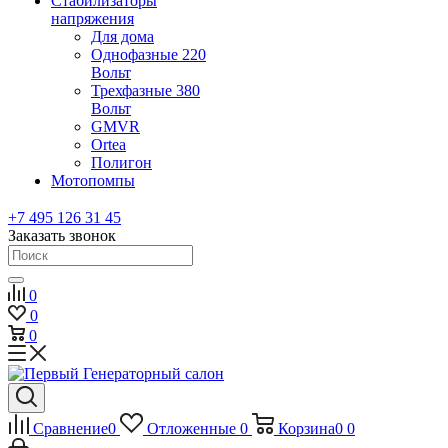
Стабилизаторы
напряжения
Для дома
Однофазные 220
Вольт
Трехфазные 380
Вольт
GMVR
Ortea
Полигон
Мотопомпы
+7 495 126 31 45
Заказать звонок
0
0
0
Сравнение
0
Отложенные
0
Корзина
0
0