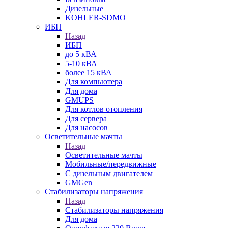
Дизельные
KOHLER-SDMO
ИБП
Назад
ИБП
до 5 кВА
5-10 кВА
более 15 кВА
Для компьютера
Для дома
GMUPS
Для котлов отопления
Для сервера
Для насосов
Осветительные мачты
Назад
Осветительные мачты
Мобильные/передвижные
С дизельным двигателем
GMGen
Стабилизаторы напряжения
Назад
Стабилизаторы напряжения
Для дома