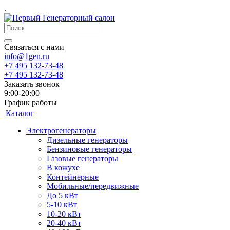
.
Связаться с нами
info@1gen.ru
+7 495 132-73-48
+7 495 132-73-48
Заказать звонок
9:00-20:00
График работы
Каталог
Электрогенераторы
Дизельные генераторы
Бензиновые генераторы
Газовые генераторы
В кожухе
Контейнерные
Мобильные/передвижные
До 5 кВт
5-10 кВт
10-20 кВт
20-40 кВт