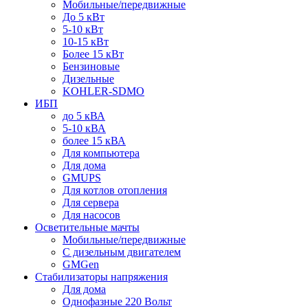
Мобильные/передвижные
До 5 кВт
5-10 кВт
10-15 кВт
Более 15 кВт
Бензиновые
Дизельные
KOHLER-SDMO
ИБП
до 5 кВА
5-10 кВА
более 15 кВА
Для компьютера
Для дома
GMUPS
Для котлов отопления
Для сервера
Для насосов
Осветительные мачты
Мобильные/передвижные
С дизельным двигателем
GMGen
Стабилизаторы напряжения
Для дома
Однофазные 220 Вольт