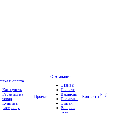
О компании
авка и оплата
Отзывы
Как купить
Новости
Гарантия на
Вакансии
Ещё
Проекты
Контакты
товар
Политика
Купить в
Статьи
рассрочку
Вопрос-
ответ