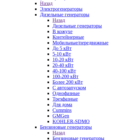
Назад
Электрогенераторы
Дизельные генераторы
Назад
Дизельные генераторы
В кожухе
Контейнерные
Мобильные/передвижные
До 5 кВт
5-10 кВт
10-20 кВт
20-40 кВт
40-100 кВт
100-200 кВт
Более 200 кВт
С автозапуском
Однофазные
Трехфазные
Для дома
Cummins
GMGen
KOHLER-SDMO
Бензиновые генераторы
Назад
Бензиновые генераторы