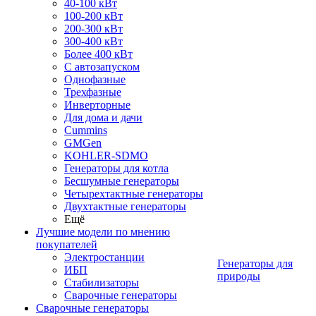
40-100 кВт
100-200 кВт
200-300 кВт
300-400 кВт
Более 400 кВт
С автозапуском
Однофазные
Трехфазные
Инверторные
Для дома и дачи
Cummins
GMGen
KOHLER-SDMO
Генераторы для котла
Бесшумные генераторы
Четырехтактные генераторы
Двухтактные генераторы
Ещё
Лучшие модели по мнению
покупателей
Электростанции
Генераторы для
ИБП
природы
Стабилизаторы
Сварочные генераторы
Сварочные генераторы