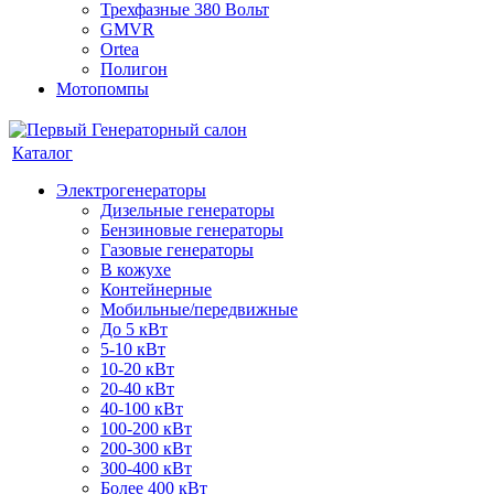
Трехфазные 380 Вольт
GMVR
Ortea
Полигон
Мотопомпы
Каталог
Электрогенераторы
Дизельные генераторы
Бензиновые генераторы
Газовые генераторы
В кожухе
Контейнерные
Мобильные/передвижные
До 5 кВт
5-10 кВт
10-20 кВт
20-40 кВт
40-100 кВт
100-200 кВт
200-300 кВт
300-400 кВт
Более 400 кВт