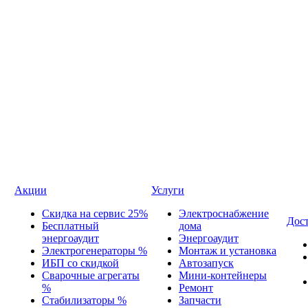
Акции
Услуги
Скидка на сервис 25%
Электроснабжение
Дост
Бесплатный
дома
энергоаудит
Энергоаудит
Электрогенераторы %
Монтаж и установка
ИБП со скидкой
Автозапуск
Сварочные агрегаты
Мини-контейнеры
%
Ремонт
Стабилизаторы %
Запчасти