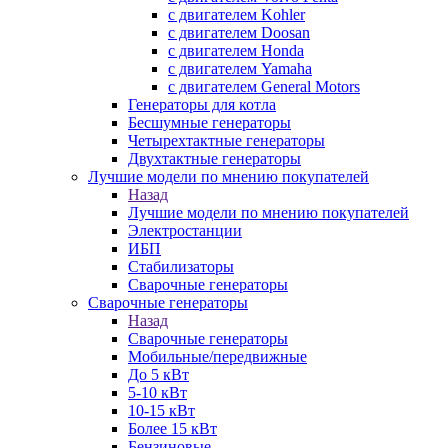
с двигателем Kohler
с двигателем Doosan
с двигателем Honda
с двигателем Yamaha
с двигателем General Motors
Генераторы для котла
Бесшумные генераторы
Четырехтактные генераторы
Двухтактные генераторы
Лучшие модели по мнению покупателей
Назад
Лучшие модели по мнению покупателей
Электростанции
ИБП
Стабилизаторы
Сварочные генераторы
Сварочные генераторы
Назад
Сварочные генераторы
Мобильные/передвижные
До 5 кВт
5-10 кВт
10-15 кВт
Более 15 кВт
Бензиновые