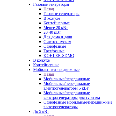
Газовые генераторы
Назад
Газовые генераторы
В кожухе
Контейнерные
Менее 20 кВт
20-40 кВт
Для дома и дачи
С автозапуском
Однофазные
Трехфазные
KOHLER-SDMO
В кожухе
Контейнерные
Мобильные/передвижные
Назад
Мобильные/передвижные
Мобильные/передвижные
электрогенераторы 5 кВт
Мобильные/передвижные
электрогенераторы для туризма
Однофазные мобильные/передвижные
электрогенераторы
До 5 кВт