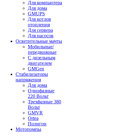
Для компьютера
Для дома
GMUPS
Для котлов
отопления
Для сервера
Для насосов
Осветительные мачты
Мобильные/
передвижные
С дизельным
двигателем
GMGen
Стабилизаторы
напряжения
Для дома
Однофазные
220 Вольт
Трехфазные 380
Вольт
GMVR
Ortea
Полигон
Мотопомпы