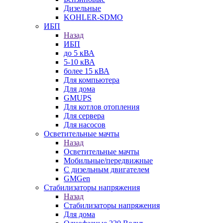
Дизельные
KOHLER-SDMO
ИБП
Назад
ИБП
до 5 кВА
5-10 кВА
более 15 кВА
Для компьютера
Для дома
GMUPS
Для котлов отопления
Для сервера
Для насосов
Осветительные мачты
Назад
Осветительные мачты
Мобильные/передвижные
С дизельным двигателем
GMGen
Стабилизаторы напряжения
Назад
Стабилизаторы напряжения
Для дома