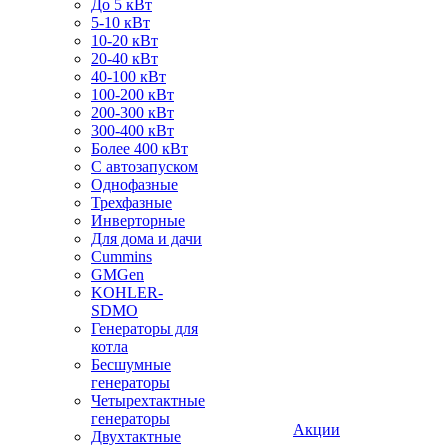
До 5 кВт
5-10 кВт
10-20 кВт
20-40 кВт
40-100 кВт
100-200 кВт
200-300 кВт
300-400 кВт
Более 400 кВт
С автозапуском
Однофазные
Трехфазные
Инверторные
Для дома и дачи
Cummins
GMGen
KOHLER-
SDMO
Генераторы для
котла
Бесшумные
генераторы
Четырехтактные
генераторы
Акции
Двухтактные