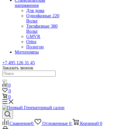
Стабилизаторы
напряжения
Для дома
Однофазные 220
Вольт
Трехфазные 380
Вольт
GMVR
Ortea
Полигон
Мотопомпы
+7 495 126 31 45
Заказать звонок
0
0
0
Сравнение
0
Отложенные
0
Корзина
0
0