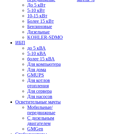
До 5 кВт
5-10 кВт
10-15 кВт
Более 15 кВт
Бензиновые
Дизельные
KOHLER-SDMO
ИБП
до 5 кВА
5-10 кВА
более 15 кВА
Для компьютера
Для дома
GMUPS
Для котлов
отопления
Для сервера
Для насосов
Осветительные мачты
Мобильные/
передвижные
С дизельным
двигателем
GMGen