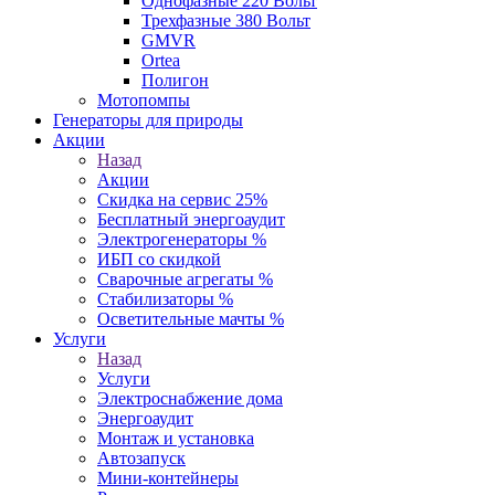
Однофазные 220 Вольт
Трехфазные 380 Вольт
GMVR
Ortea
Полигон
Мотопомпы
Генераторы для природы
Акции
Назад
Акции
Скидка на сервис 25%
Бесплатный энергоаудит
Электрогенераторы %
ИБП со скидкой
Сварочные агрегаты %
Стабилизаторы %
Осветительные мачты %
Услуги
Назад
Услуги
Электроснабжение дома
Энергоаудит
Монтаж и установка
Автозапуск
Мини-контейнеры