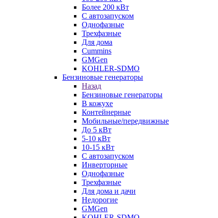
Более 200 кВт
С автозапуском
Однофазные
Трехфазные
Для дома
Cummins
GMGen
KOHLER-SDMO
Бензиновые генераторы
Назад
Бензиновые генераторы
В кожухе
Контейнерные
Мобильные/передвижные
До 5 кВт
5-10 кВт
10-15 кВт
С автозапуском
Инверторные
Однофазные
Трехфазные
Для дома и дачи
Недорогие
GMGen
KOHLER-SDMO