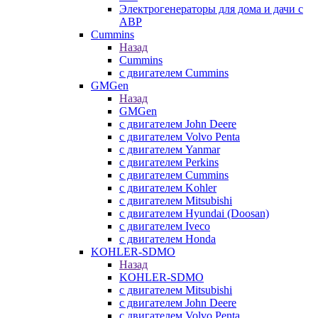
Электрогенераторы для дома и дачи с
АВР
Cummins
Назад
Cummins
с двигателем Cummins
GMGen
Назад
GMGen
с двигателем John Deere
с двигателем Volvo Penta
с двигателем Yanmar
с двигателем Perkins
с двигателем Cummins
с двигателем Kohler
с двигателем Mitsubishi
с двигателем Hyundai (Doosan)
с двигателем Iveco
с двигателем Honda
KOHLER-SDMO
Назад
KOHLER-SDMO
с двигателем Mitsubishi
с двигателем John Deere
с двигателем Volvo Penta