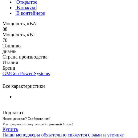
Открытое
В кожухе
В контейнере
Мощность, кВА
88
Мощность, кВт
70
Топливо
дизель
Страна производства
Италия
Бренд
GMGen Power Systems
Все характеристики
Под заказ
Нашли дешевле? Сообщите нам!
Мы предложим цену лучше + приятный бонус!
Купить
Наши менеджеры обязательно свяжутся с вами и уточнят