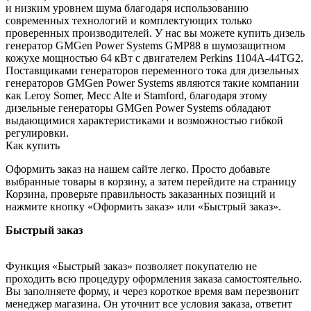
и низким уровнем шума благодаря использованию
современных технологий и комплектующих только
проверенных производителей. У нас вы можете купить дизель
генератор GMGen Power Systems GMP88 в шумозащитном
кожухе мощностью 64 кВт с двигателем Perkins 1104A-44TG2.
Поставщиками генераторов переменного тока для дизельных
генераторов GMGen Power Systems являются такие компании
как Leroy Somer, Mecc Alte и Stamford, благодаря этому
дизельные генераторы GMGen Power Systems обладают
выдающимися характеристиками и возможностью гибкой
регулировки.
Как купить
Оформить заказ на нашем сайте легко. Просто добавьте
выбранные товары в корзину, а затем перейдите на страницу
Корзина, проверьте правильность заказанных позиций и
нажмите кнопку «Оформить заказ» или «Быстрый заказ».
Быстрый заказ
Функция «Быстрый заказ» позволяет покупателю не
проходить всю процедуру оформления заказа самостоятельно.
Вы заполняете форму, и через короткое время вам перезвонит
менеджер магазина. Он уточнит все условия заказа, ответит