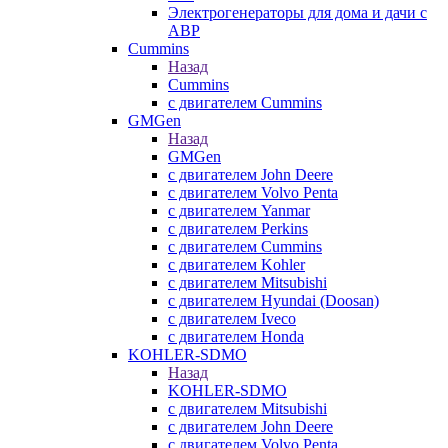
Электрогенераторы для дома и дачи с
АВР
Cummins
Назад
Cummins
с двигателем Cummins
GMGen
Назад
GMGen
с двигателем John Deere
с двигателем Volvo Penta
с двигателем Yanmar
с двигателем Perkins
с двигателем Cummins
с двигателем Kohler
с двигателем Mitsubishi
с двигателем Hyundai (Doosan)
с двигателем Iveco
с двигателем Honda
KOHLER-SDMO
Назад
KOHLER-SDMO
с двигателем Mitsubishi
с двигателем John Deere
с двигателем Volvo Penta