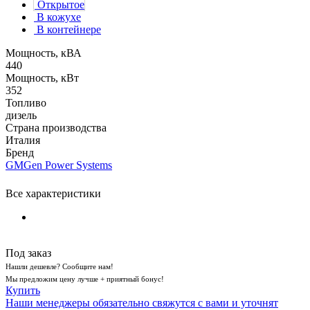
Открытое
В кожухе
В контейнере
Мощность, кВА
440
Мощность, кВт
352
Топливо
дизель
Страна производства
Италия
Бренд
GMGen Power Systems
Все характеристики
Под заказ
Нашли дешевле? Сообщите нам!
Мы предложим цену лучше + приятный бонус!
Купить
Наши менеджеры обязательно свяжутся с вами и уточнят