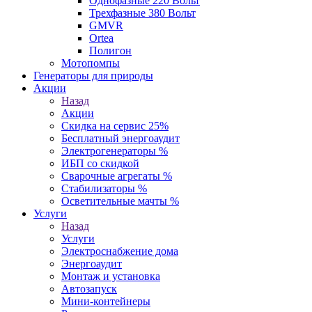
Однофазные 220 Вольт
Трехфазные 380 Вольт
GMVR
Ortea
Полигон
Мотопомпы
Генераторы для природы
Акции
Назад
Акции
Скидка на сервис 25%
Бесплатный энергоаудит
Электрогенераторы %
ИБП со скидкой
Сварочные агрегаты %
Стабилизаторы %
Осветительные мачты %
Услуги
Назад
Услуги
Электроснабжение дома
Энергоаудит
Монтаж и установка
Автозапуск
Мини-контейнеры