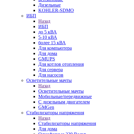
Дизельные
KOHLER-SDMO
ИБП
Назад
ИБП
до 5 кВА
5-10 кВА
более 15 кВА
Для компьютера
Для дома
GMUPS
Для котлов отопления
Для сервера
Для насосов
Осветительные мачты
Назад
Осветительные мачты
Мобильные/передвижные
С дизельным двигателем
GMGen
Стабилизаторы напряжения
Назад
Стабилизаторы напряжения
Для дома