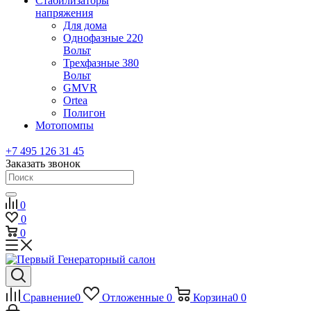
Стабилизаторы
напряжения
Для дома
Однофазные 220
Вольт
Трехфазные 380
Вольт
GMVR
Ortea
Полигон
Мотопомпы
+7 495 126 31 45
Заказать звонок
0
0
0
Сравнение
0
Отложенные
0
Корзина
0
0