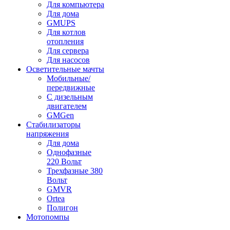
Для компьютера
Для дома
GMUPS
Для котлов
отопления
Для сервера
Для насосов
Осветительные мачты
Мобильные/
передвижные
С дизельным
двигателем
GMGen
Стабилизаторы
напряжения
Для дома
Однофазные
220 Вольт
Трехфазные 380
Вольт
GMVR
Ortea
Полигон
Мотопомпы