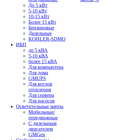
До 5 кВт
5-10 кВт
10-15 кВт
Более 15 кВт
Бензиновые
Дизельные
KOHLER-SDMO
ИБП
до 5 кВА
5-10 кВА
более 15 кВА
Для компьютера
Для дома
GMUPS
Для котлов
отопления
Для сервера
Для насосов
Осветительные мачты
Мобильные/
передвижные
С дизельным
двигателем
GMGen