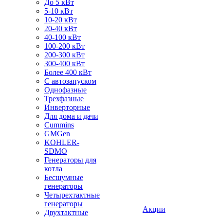
До 5 кВт
5-10 кВт
10-20 кВт
20-40 кВт
40-100 кВт
100-200 кВт
200-300 кВт
300-400 кВт
Более 400 кВт
С автозапуском
Однофазные
Трехфазные
Инверторные
Для дома и дачи
Cummins
GMGen
KOHLER-
SDMO
Генераторы для
котла
Бесшумные
генераторы
Четырехтактные
генераторы
Акции
Двухтактные