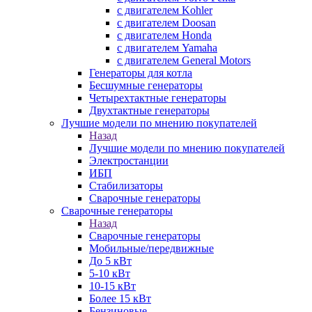
с двигателем Kohler
с двигателем Doosan
с двигателем Honda
с двигателем Yamaha
с двигателем General Motors
Генераторы для котла
Бесшумные генераторы
Четырехтактные генераторы
Двухтактные генераторы
Лучшие модели по мнению покупателей
Назад
Лучшие модели по мнению покупателей
Электростанции
ИБП
Стабилизаторы
Сварочные генераторы
Сварочные генераторы
Назад
Сварочные генераторы
Мобильные/передвижные
До 5 кВт
5-10 кВт
10-15 кВт
Более 15 кВт
Бензиновые