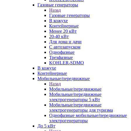
Газовые генераторы
Назад
Газовые генераторы
В кожухе
Контейнерные
Менее 20 кВт
20-40 кВт
Для дома и дачи
С автозапуском
Однофазные
Трехфазные
KOHLER-SDMO
В кожухе
Контейнерные
Мобильные/передвижные
Назад
Мобильные/передвижные
Мобильные/передвижные
электрогенераторы 5 кВт
Мобильные/передвижные
электрогенераторы для туризма
Однофазные мобильные/передвижные
электрогенераторы
До 5 кВт