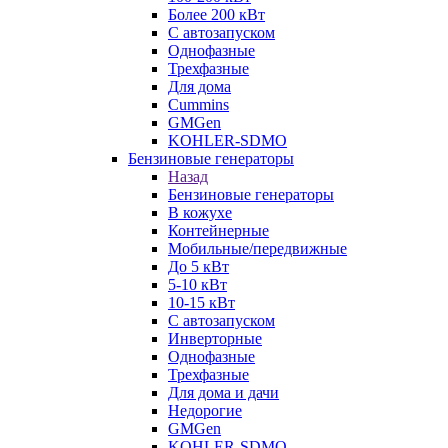
Более 200 кВт
С автозапуском
Однофазные
Трехфазные
Для дома
Cummins
GMGen
KOHLER-SDMO
Бензиновые генераторы
Назад
Бензиновые генераторы
В кожухе
Контейнерные
Мобильные/передвижные
До 5 кВт
5-10 кВт
10-15 кВт
С автозапуском
Инверторные
Однофазные
Трехфазные
Для дома и дачи
Недорогие
GMGen
KOHLER-SDMO