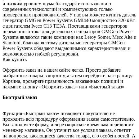
и низким уровнем шума благодаря использованию
современных технологий и комплектующих только
проверенных производителей. У нас вы можете купить дизель
генератор GMGen Power Systems GMI440 мощностью 320 кВт
с двигателем Iveco C13 TE3A. Поставщиками генераторов
переменного тока для дизельных генераторов GMGen Power
Systems являются такие компании как Leroy Somer, Mecc Alte и
Stamford, благодаря этому дизельные генераторы GMGen
Power Systems обладают выдающимися характеристиками и
возможностью гибкой регулировки.
Как купить
Оформить заказ на нашем сайте легко. Просто добавьте
выбранные товары в корзину, а затем перейдите на страницу
Корзина, проверьте правильность заказанных позиций и
нажмите кнопку «Оформить заказ» или «Быстрый заказ».
Быстрый заказ
Функция «Быстрый заказ» позволяет покупателю не
проходить всю процедуру оформления заказа самостоятельно.
Вы заполняете форму, и через короткое время вам перезвонит
менеджер магазина. Он уточнит все условия заказа, ответит
на вопросы, касающиеся качества товара, его особенностей. А