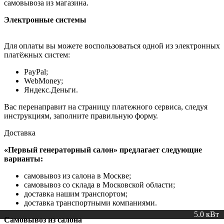
самовывоза из магазина.
Электронные системы
Для оплаты вы можете воспользоваться одной из электронных
платёжных систем:
PayPal;
WebMoney;
Яндекс.Деньги.
Вас перенаправит на страницу платежного сервиса, следуя
инструкциям, заполните правильную форму.
Доставка
«Первый генераторный салон»
предлагает следующие
варианты:
самовывоз из салона в Москве;
самовывоз со склада в Московской области;
доставка нашим транспортом;
доставка транспортными компаниями.
5.0 кВт
5 кВт
Самовывоз из салона