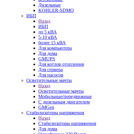
Дизельные
KOHLER-SDMO
ИБП
Назад
ИБП
до 5 кВА
5-10 кВА
более 15 кВА
Для компьютера
Для дома
GMUPS
Для котлов отопления
Для сервера
Для насосов
Осветительные мачты
Назад
Осветительные мачты
Мобильные/передвижные
С дизельным двигателем
GMGen
Стабилизаторы напряжения
Назад
Стабилизаторы напряжения
Для дома