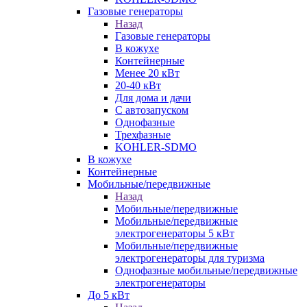
Газовые генераторы
Назад
Газовые генераторы
В кожухе
Контейнерные
Менее 20 кВт
20-40 кВт
Для дома и дачи
С автозапуском
Однофазные
Трехфазные
KOHLER-SDMO
В кожухе
Контейнерные
Мобильные/передвижные
Назад
Мобильные/передвижные
Мобильные/передвижные
электрогенераторы 5 кВт
Мобильные/передвижные
электрогенераторы для туризма
Однофазные мобильные/передвижные
электрогенераторы
До 5 кВт