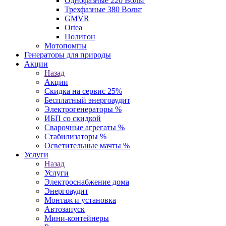
Однофазные 220 Вольт
Трехфазные 380 Вольт
GMVR
Ortea
Полигон
Мотопомпы
Генераторы для природы
Акции
Назад
Акции
Скидка на сервис 25%
Бесплатный энергоаудит
Электрогенераторы %
ИБП со скидкой
Сварочные агрегаты %
Стабилизаторы %
Осветительные мачты %
Услуги
Назад
Услуги
Электроснабжение дома
Энергоаудит
Монтаж и установка
Автозапуск
Мини-контейнеры