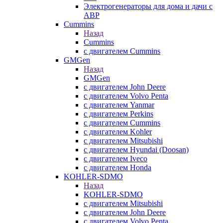
Электрогенераторы для дома и дачи с
АВР
Cummins
Назад
Cummins
с двигателем Cummins
GMGen
Назад
GMGen
с двигателем John Deere
с двигателем Volvo Penta
с двигателем Yanmar
с двигателем Perkins
с двигателем Cummins
с двигателем Kohler
с двигателем Mitsubishi
с двигателем Hyundai (Doosan)
с двигателем Iveco
с двигателем Honda
KOHLER-SDMO
Назад
KOHLER-SDMO
с двигателем Mitsubishi
с двигателем John Deere
с двигателем Volvo Penta