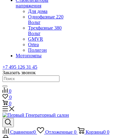
Стабилизаторы
напряжения
Для дома
Однофазные 220
Вольт
Трехфазные 380
Вольт
GMVR
Ortea
Полигон
Мотопомпы
+7 495 126 31 45
Заказать звонок
0
0
0
Сравнение
0
Отложенные
0
Корзина
0
0