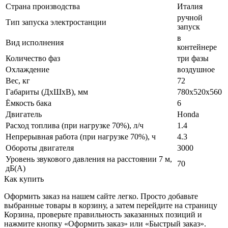
Страна производства
Италия
ручной
Тип запуска электростанции
запуск
в
Вид исполнения
контейнере
Количество фаз
три фазы
Охлаждение
воздушное
Вес, кг
72
Габариты (ДхШхВ), мм
780x520x560
Ёмкость бака
6
Двигатель
Honda
Расход топлива (при нагрузке 70%), л/ч
1.4
Непрерывная работа (при нагрузке 70%), ч
4.3
Обороты двигателя
3000
Уровень звукового давления на расстоянии 7 м,
70
дБ(A)
Как купить
Оформить заказ на нашем сайте легко. Просто добавьте
выбранные товары в корзину, а затем перейдите на страницу
Корзина, проверьте правильность заказанных позиций и
нажмите кнопку «Оформить заказ» или «Быстрый заказ».