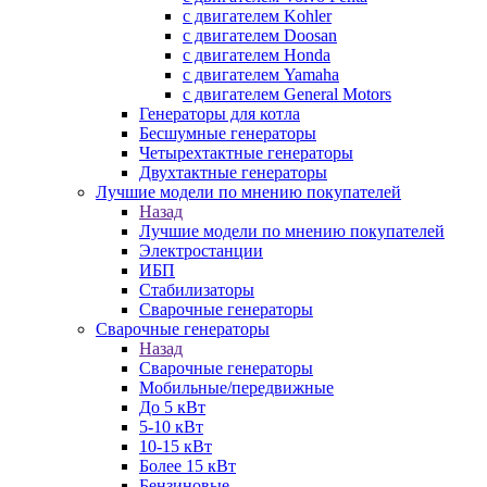
с двигателем Kohler
с двигателем Doosan
с двигателем Honda
с двигателем Yamaha
с двигателем General Motors
Генераторы для котла
Бесшумные генераторы
Четырехтактные генераторы
Двухтактные генераторы
Лучшие модели по мнению покупателей
Назад
Лучшие модели по мнению покупателей
Электростанции
ИБП
Стабилизаторы
Сварочные генераторы
Сварочные генераторы
Назад
Сварочные генераторы
Мобильные/передвижные
До 5 кВт
5-10 кВт
10-15 кВт
Более 15 кВт
Бензиновые