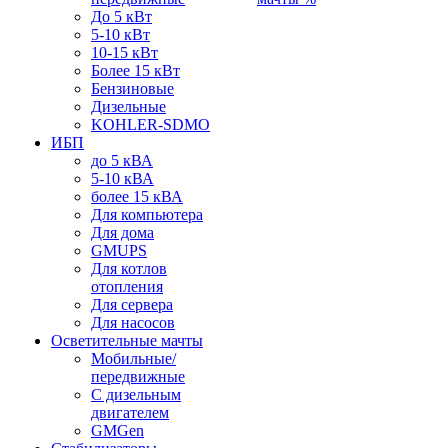
До 5 кВт
5-10 кВт
10-15 кВт
Более 15 кВт
Бензиновые
Дизельные
KOHLER-SDMO
ИБП
до 5 кВА
5-10 кВА
более 15 кВА
Для компьютера
Для дома
GMUPS
Для котлов
отопления
Для сервера
Для насосов
Осветительные мачты
Мобильные/
передвижные
С дизельным
двигателем
GMGen