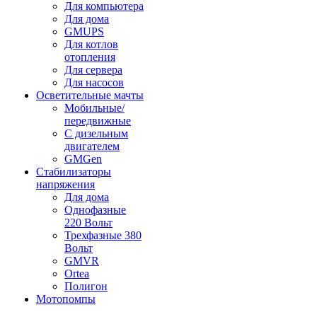
Для компьютера
Для дома
GMUPS
Для котлов
отопления
Для сервера
Для насосов
Осветительные мачты
Мобильные/
передвижные
С дизельным
двигателем
GMGen
Стабилизаторы
напряжения
Для дома
Однофазные
220 Вольт
Трехфазные 380
Вольт
GMVR
Ortea
Полигон
Мотопомпы