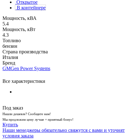
Открытое
В контейнере
Мощность, кВА
5.4
Мощность, кВт
4.3
Топливо
бензин
Страна производства
Италия
Бренд
GMGen Power Systems
Все характеристики
Под заказ
Нашли дешевле? Сообщите нам!
Мы предложим цену лучше + приятный бонус!
Купить
Наши менеджеры обязательно свяжутся с вами и уточнят
условия заказа