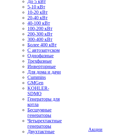
До 5 кВт
5-10 кВт
10-20 кВт
20-40 кВт
40-100 кВт
100-200 кВт
200-300 кВт
300-400 кВт
Более 400 кВт
С автозапуском
Однофазные
Трехфазные
Инверторные
Для дома и дачи
Cummins
GMGen
KOHLER-
SDMO
Генераторы для
котла
Бесшумные
генераторы
Четырехтактные
генераторы
Акции
Двухтактные