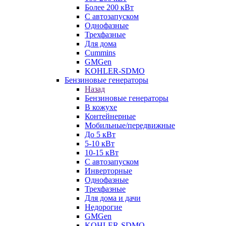
Более 200 кВт
С автозапуском
Однофазные
Трехфазные
Для дома
Cummins
GMGen
KOHLER-SDMO
Бензиновые генераторы
Назад
Бензиновые генераторы
В кожухе
Контейнерные
Мобильные/передвижные
До 5 кВт
5-10 кВт
10-15 кВт
С автозапуском
Инверторные
Однофазные
Трехфазные
Для дома и дачи
Недорогие
GMGen
KOHLER-SDMO