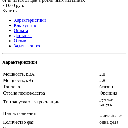
отличаться от цен в розничных магазинах
73 600
руб.
Купить
Характеристики
Как купить
Оплата
Доставка
Отзывы
Задать вопрос
Характеристики
Мощность, кВА
2.8
Мощность, кВт
2.8
Топливо
бензин
Страна производства
Франция
ручной
Тип запуска электростанции
запуск
в
Вид исполнения
контейнере
Количество фаз
одна фаза