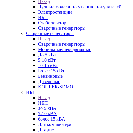
Назад
Лучшие модели по мнению покупателей
Электростанции
ИБП
Стабилизаторы
Сварочные генераторы
Сварочные генераторы
Назад
Сварочные генераторы
Мобильные/передвижные
До 5 кВт
5-10 кВт
10-15 кВт
Более 15 кВт
Бензиновые
Дизельные
KOHLER-SDMO
ИБП
Назад
ИБП
до 5 кВА
5-10 кВА
более 15 кВА
Для компьютера
Для дома