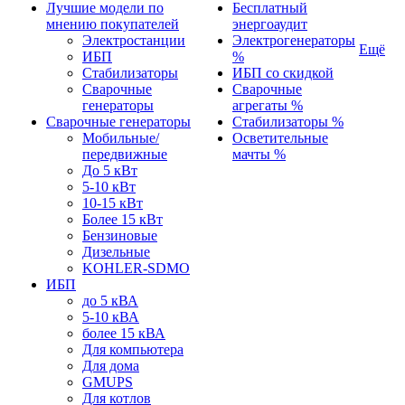
Лучшие модели по
Бесплатный
мнению покупателей
энергоаудит
Электростанции
Электрогенераторы
Ещё
ИБП
%
Стабилизаторы
ИБП со скидкой
Сварочные
Сварочные
генераторы
агрегаты %
Сварочные генераторы
Стабилизаторы %
Мобильные/
Осветительные
передвижные
мачты %
До 5 кВт
5-10 кВт
10-15 кВт
Более 15 кВт
Бензиновые
Дизельные
KOHLER-SDMO
ИБП
до 5 кВА
5-10 кВА
более 15 кВА
Для компьютера
Для дома
GMUPS
Для котлов