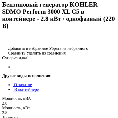
Бензиновый генератор KOHLER-
SDMO Perform 3000 XL C5 в
контейнере - 2.8 кВт / однофазный (220
В)
Добавить в избранное
Убрать из избранного
Сравнить
Удалить из сравнения
Супер-скидка!
Другие виды исполнения:
Открытое
В контейнере
Мощность, кВА
2.8
Мощность, кВт
2.8
Топливо