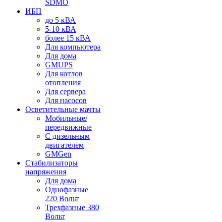
SDMO
ИБП
до 5 кВА
5-10 кВА
более 15 кВА
Для компьютера
Для дома
GMUPS
Для котлов
отопления
Для сервера
Для насосов
Осветительные мачты
Мобильные/
передвижные
С дизельным
двигателем
GMGen
Стабилизаторы
напряжения
Для дома
Однофазные
220 Вольт
Трехфазные 380
Вольт