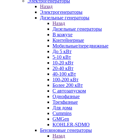
Электрогенераторы
Назад
Электрогенераторы
Дизельные генераторы
Назад
Дизельные генераторы
В кожухе
Контейнерные
Мобильные/передвижные
До 5 кВт
5-10 кВт
10-20 кВт
20-40 кВт
40-100 кВт
100-200 кВт
Более 200 кВт
С автозапуском
Однофазные
Трехфазные
Для дома
Cummins
GMGen
KOHLER-SDMO
Бензиновые генераторы
Назад