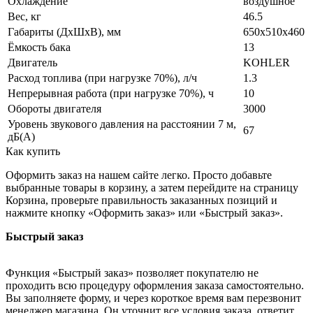
Охлаждение
воздушное
Вес, кг
46.5
Габариты (ДхШхВ), мм
650x510x460
Ёмкость бака
13
Двигатель
KOHLER
Расход топлива (при нагрузке 70%), л/ч
1.3
Непрерывная работа (при нагрузке 70%), ч
10
Обороты двигателя
3000
Уровень звукового давления на расстоянии 7 м,
67
дБ(A)
Как купить
Оформить заказ на нашем сайте легко. Просто добавьте
выбранные товары в корзину, а затем перейдите на страницу
Корзина, проверьте правильность заказанных позиций и
нажмите кнопку «Оформить заказ» или «Быстрый заказ».
Быстрый заказ
Функция «Быстрый заказ» позволяет покупателю не
проходить всю процедуру оформления заказа самостоятельно.
Вы заполняете форму, и через короткое время вам перезвонит
менеджер магазина. Он уточнит все условия заказа, ответит