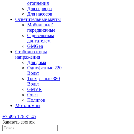
отопления
Для сервера
Для насосов
Осветительные мачты
Мобильные/
передвижные
С дизельным
двигателем
GMGen
Стабилизаторы
напряжения
Для дома
Однофазные 220
Вольт
Трехфазные 380
Вольт
GMVR
Ortea
Полигон
Мотопомпы
+7 495 126 31 45
Заказать звонок