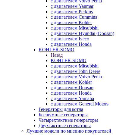
с двигателем Volvo Penta
с двигателем Yanmar
с двигателем Perkins
с двигателем Cummins
с двигателем Kohler
с двигателем Mitsubishi
с двигателем Hyundai (Doosan)
с двигателем Iveco
с двигателем Honda
KOHLER-SDMO
Назад
KOHLER-SDMO
с двигателем Mitsubishi
с двигателем John Deere
с двигателем Volvo Penta
с двигателем Kohler
с двигателем Doosan
с двигателем Honda
с двигателем Yamaha
с двигателем General Motors
Генераторы для котла
Бесшумные генераторы
Четырехтактные генераторы
Двухтактные генераторы
Лучшие модели по мнению покупателей