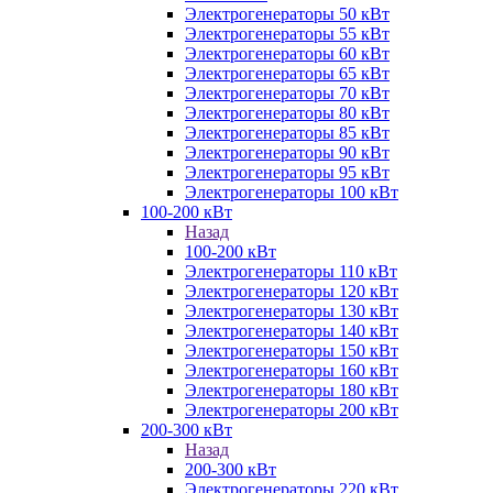
Электрогенераторы 50 кВт
Электрогенераторы 55 кВт
Электрогенераторы 60 кВт
Электрогенераторы 65 кВт
Электрогенераторы 70 кВт
Электрогенераторы 80 кВт
Электрогенераторы 85 кВт
Электрогенераторы 90 кВт
Электрогенераторы 95 кВт
Электрогенераторы 100 кВт
100-200 кВт
Назад
100-200 кВт
Электрогенераторы 110 кВт
Электрогенераторы 120 кВт
Электрогенераторы 130 кВт
Электрогенераторы 140 кВт
Электрогенераторы 150 кВт
Электрогенераторы 160 кВт
Электрогенераторы 180 кВт
Электрогенераторы 200 кВт
200-300 кВт
Назад
200-300 кВт
Электрогенераторы 220 кВт