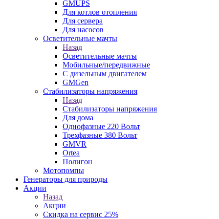
GMUPS
Для котлов отопления
Для сервера
Для насосов
Осветительные мачты
Назад
Осветительные мачты
Мобильные/передвижные
С дизельным двигателем
GMGen
Стабилизаторы напряжения
Назад
Стабилизаторы напряжения
Для дома
Однофазные 220 Вольт
Трехфазные 380 Вольт
GMVR
Ortea
Полигон
Мотопомпы
Генераторы для природы
Акции
Назад
Акции
Скидка на сервис 25%