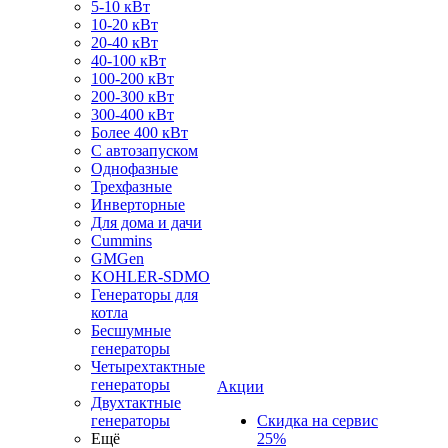
5-10 кВт
10-20 кВт
20-40 кВт
40-100 кВт
100-200 кВт
200-300 кВт
300-400 кВт
Более 400 кВт
С автозапуском
Однофазные
Трехфазные
Инверторные
Для дома и дачи
Cummins
GMGen
KOHLER-SDMO
Генераторы для
котла
Бесшумные
генераторы
Четырехтактные
генераторы
Акции
Двухтактные
генераторы
Скидка на сервис
Ещё
25%