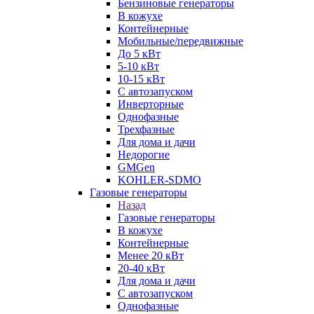
Бензиновые генераторы
В кожухе
Контейнерные
Мобильные/передвижные
До 5 кВт
5-10 кВт
10-15 кВт
С автозапуском
Инверторные
Однофазные
Трехфазные
Для дома и дачи
Недорогие
GMGen
KOHLER-SDMO
Газовые генераторы
Назад
Газовые генераторы
В кожухе
Контейнерные
Менее 20 кВт
20-40 кВт
Для дома и дачи
С автозапуском
Однофазные