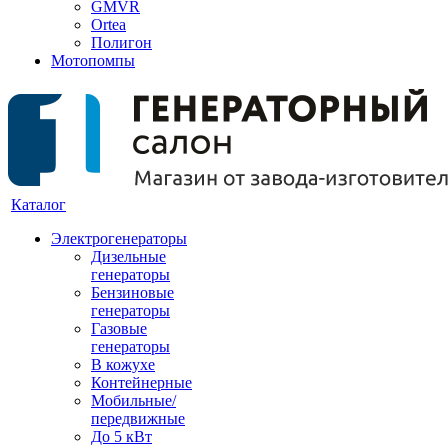
GMVR
Ortea
Полигон
Мотопомпы
Каталог
Электрогенераторы
Дизельные
генераторы
Бензиновые
генераторы
Газовые
генераторы
В кожухе
Контейнерные
Мобильные/
передвижные
До 5 кВт