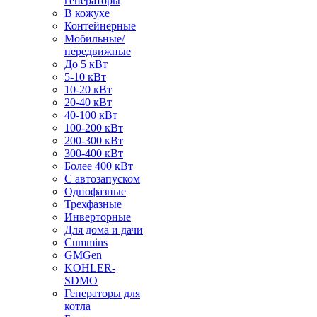
генераторы
В кожухе
Контейнерные
Мобильные/
передвижные
До 5 кВт
5-10 кВт
10-20 кВт
20-40 кВт
40-100 кВт
100-200 кВт
200-300 кВт
300-400 кВт
Более 400 кВт
С автозапуском
Однофазные
Трехфазные
Инверторные
Для дома и дачи
Cummins
GMGen
KOHLER-
SDMO
Генераторы для
котла