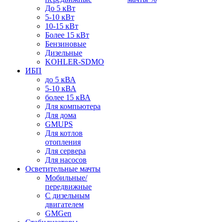
До 5 кВт
5-10 кВт
10-15 кВт
Более 15 кВт
Бензиновые
Дизельные
KOHLER-SDMO
ИБП
до 5 кВА
5-10 кВА
более 15 кВА
Для компьютера
Для дома
GMUPS
Для котлов
отопления
Для сервера
Для насосов
Осветительные мачты
Мобильные/
передвижные
С дизельным
двигателем
GMGen