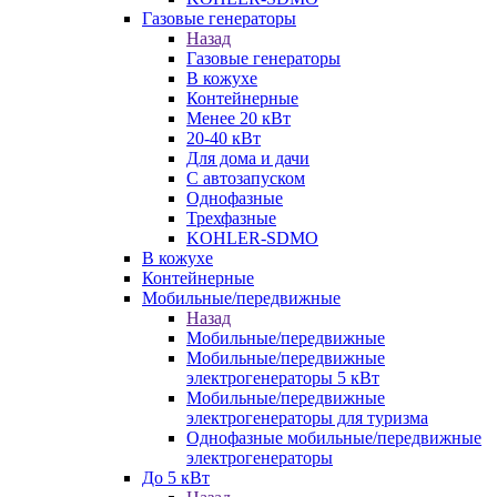
Газовые генераторы
Назад
Газовые генераторы
В кожухе
Контейнерные
Менее 20 кВт
20-40 кВт
Для дома и дачи
С автозапуском
Однофазные
Трехфазные
KOHLER-SDMO
В кожухе
Контейнерные
Мобильные/передвижные
Назад
Мобильные/передвижные
Мобильные/передвижные
электрогенераторы 5 кВт
Мобильные/передвижные
электрогенераторы для туризма
Однофазные мобильные/передвижные
электрогенераторы
До 5 кВт