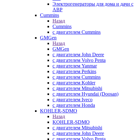
Электрогенераторы для дома и дачи с
АВР
Cummins
Назад
Cummins
с двигателем Cummins
GMGen
Назад
GMGen
с двигателем John Deere
с двигателем Volvo Penta
с двигателем Yanmar
с двигателем Perkins
с двигателем Cummins
с двигателем Kohler
с двигателем Mitsubishi
с двигателем Hyundai (Doosan)
с двигателем Iveco
с двигателем Honda
KOHLER-SDMO
Назад
KOHLER-SDMO
с двигателем Mitsubishi
с двигателем John Deere
с двигателем Volvo Penta