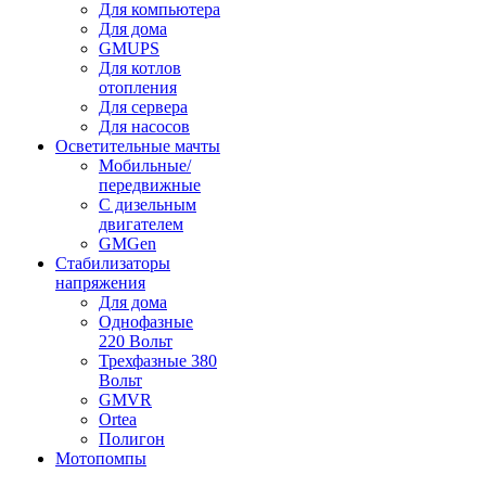
Для компьютера
Для дома
GMUPS
Для котлов
отопления
Для сервера
Для насосов
Осветительные мачты
Мобильные/
передвижные
С дизельным
двигателем
GMGen
Стабилизаторы
напряжения
Для дома
Однофазные
220 Вольт
Трехфазные 380
Вольт
GMVR
Ortea
Полигон
Мотопомпы