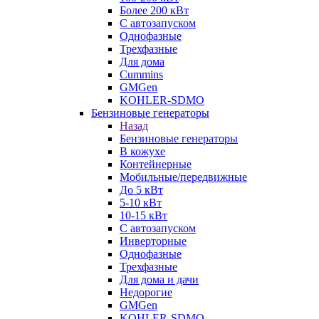
Более 200 кВт
С автозапуском
Однофазные
Трехфазные
Для дома
Cummins
GMGen
KOHLER-SDMO
Бензиновые генераторы
Назад
Бензиновые генераторы
В кожухе
Контейнерные
Мобильные/передвижные
До 5 кВт
5-10 кВт
10-15 кВт
С автозапуском
Инверторные
Однофазные
Трехфазные
Для дома и дачи
Недорогие
GMGen
KOHLER-SDMO