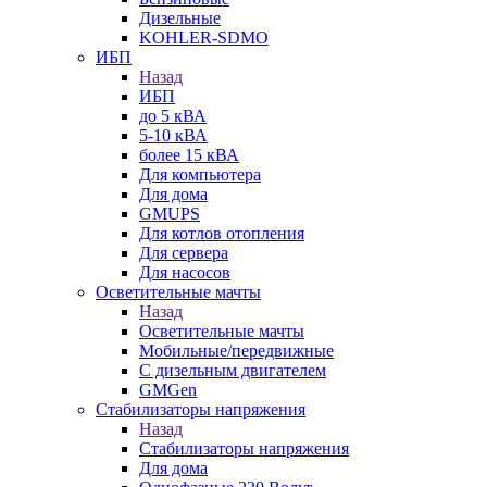
Дизельные
KOHLER-SDMO
ИБП
Назад
ИБП
до 5 кВА
5-10 кВА
более 15 кВА
Для компьютера
Для дома
GMUPS
Для котлов отопления
Для сервера
Для насосов
Осветительные мачты
Назад
Осветительные мачты
Мобильные/передвижные
С дизельным двигателем
GMGen
Стабилизаторы напряжения
Назад
Стабилизаторы напряжения
Для дома