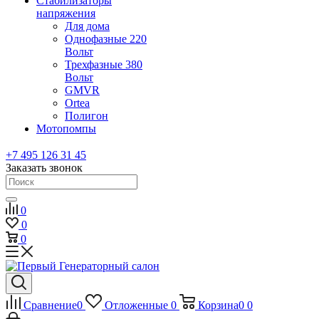
Стабилизаторы
напряжения
Для дома
Однофазные 220
Вольт
Трехфазные 380
Вольт
GMVR
Ortea
Полигон
Мотопомпы
+7 495 126 31 45
Заказать звонок
0
0
0
Сравнение
0
Отложенные
0
Корзина
0
0