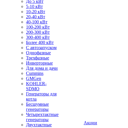
До 5 кВт
5-10 кВт
10-20 кВт
20-40 кВт
40-100 кВт
100-200 кВт
200-300 кВт
300-400 кВт
Более 400 кВт
С автозапуском
Однофазные
Трехфазные
Инверторные
Для дома и дачи
Cummins
GMGen
KOHLER-
SDMO
Генераторы для
котла
Бесшумные
генераторы
Четырехтактные
генераторы
Акции
Двухтактные