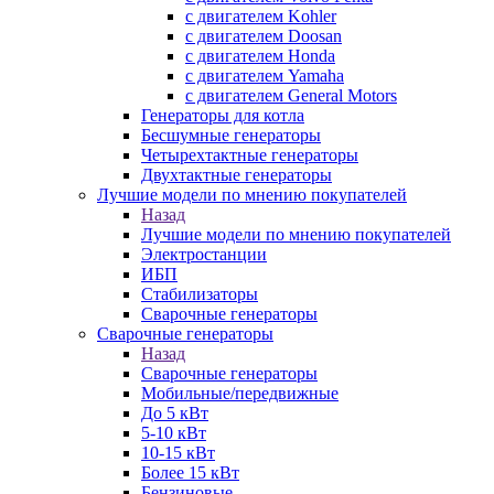
с двигателем Kohler
с двигателем Doosan
с двигателем Honda
с двигателем Yamaha
с двигателем General Motors
Генераторы для котла
Бесшумные генераторы
Четырехтактные генераторы
Двухтактные генераторы
Лучшие модели по мнению покупателей
Назад
Лучшие модели по мнению покупателей
Электростанции
ИБП
Стабилизаторы
Сварочные генераторы
Сварочные генераторы
Назад
Сварочные генераторы
Мобильные/передвижные
До 5 кВт
5-10 кВт
10-15 кВт
Более 15 кВт
Бензиновые