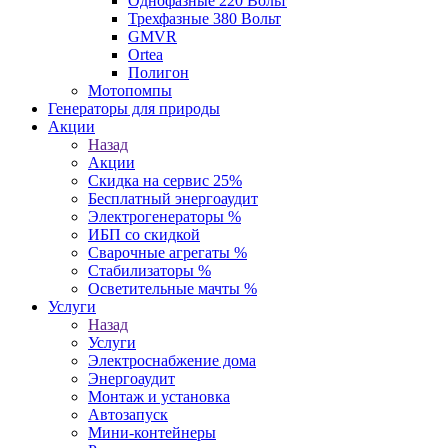
Однофазные 220 Вольт
Трехфазные 380 Вольт
GMVR
Ortea
Полигон
Мотопомпы
Генераторы для природы
Акции
Назад
Акции
Скидка на сервис 25%
Бесплатный энергоаудит
Электрогенераторы %
ИБП со скидкой
Сварочные агрегаты %
Стабилизаторы %
Осветительные мачты %
Услуги
Назад
Услуги
Электроснабжение дома
Энергоаудит
Монтаж и установка
Автозапуск
Мини-контейнеры