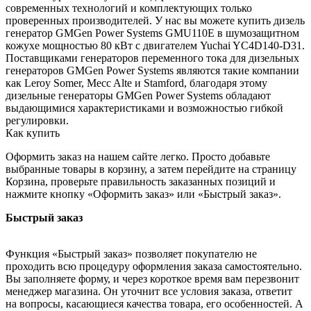
современных технологий и комплектующих только
проверенных производителей. У нас вы можете купить дизель
генератор GMGen Power Systems GMU110E в шумозащитном
кожухе мощностью 80 кВт с двигателем Yuchai YC4D140-D31.
Поставщиками генераторов переменного тока для дизельных
генераторов GMGen Power Systems являются такие компании
как Leroy Somer, Mecc Alte и Stamford, благодаря этому
дизельные генераторы GMGen Power Systems обладают
выдающимися характеристиками и возможностью гибкой
регулировки.
Как купить
Оформить заказ на нашем сайте легко. Просто добавьте
выбранные товары в корзину, а затем перейдите на страницу
Корзина, проверьте правильность заказанных позиций и
нажмите кнопку «Оформить заказ» или «Быстрый заказ».
Быстрый заказ
Функция «Быстрый заказ» позволяет покупателю не
проходить всю процедуру оформления заказа самостоятельно.
Вы заполняете форму, и через короткое время вам перезвонит
менеджер магазина. Он уточнит все условия заказа, ответит
на вопросы, касающиеся качества товара, его особенностей. А