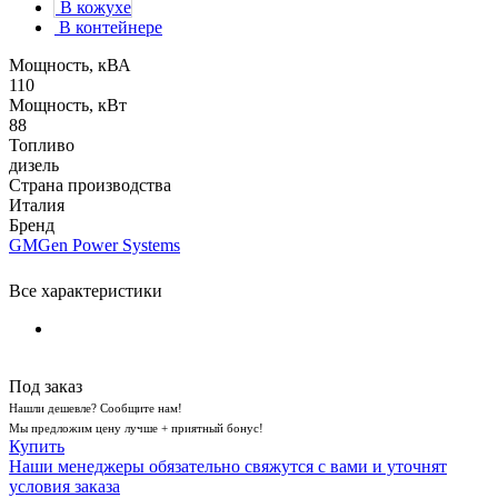
В кожухе
В контейнере
Мощность, кВА
110
Мощность, кВт
88
Топливо
дизель
Страна производства
Италия
Бренд
GMGen Power Systems
Все характеристики
Под заказ
Нашли дешевле? Сообщите нам!
Мы предложим цену лучше + приятный бонус!
Купить
Наши менеджеры обязательно свяжутся с вами и уточнят
условия заказа